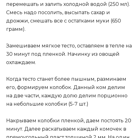
перемешать и залить холодной водой (250 мл).
Смесь надо посолить, высыпать сахар и
дрожжи, смешать все с остатками муки (650
грамм).
Замешиваем мягкое тесто, оставляем в тепле на
30 минут под пленкой. Начинку из овощей
охлаждаем.
Когда тесто станет более пышным, разминаем
его, формируем колобок. Данный ком делим
на две части, каждую долю делим порционно
на небольшие колобки (5-7 шт.)
Накрываем колобки пленкой, даем постоять 20
минут. Далее раскатываем каждый комочек в
прямоугольный пласт толщиной 2 мм. На один