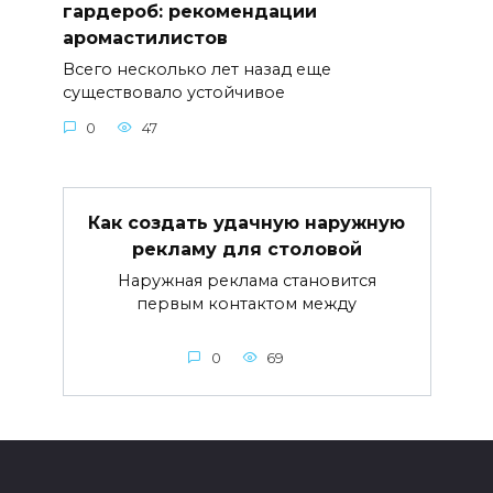
гардероб: рекомендации
аромастилистов
Всего несколько лет назад еще
существовало устойчивое
0
47
Как создать удачную наружную
рекламу для столовой
Наружная реклама становится
первым контактом между
0
69