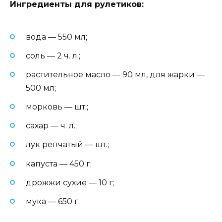
Ингредиенты для рулетиков:
вода — 550 мл;
соль — 2 ч. л.;
растительное масло — 90 мл, для жарки —
500 мл;
морковь — шт.;
сахар — ч. л.;
лук репчатый — шт.;
капуста — 450 г;
дрожжи сухие — 10 г;
мука — 650 г.