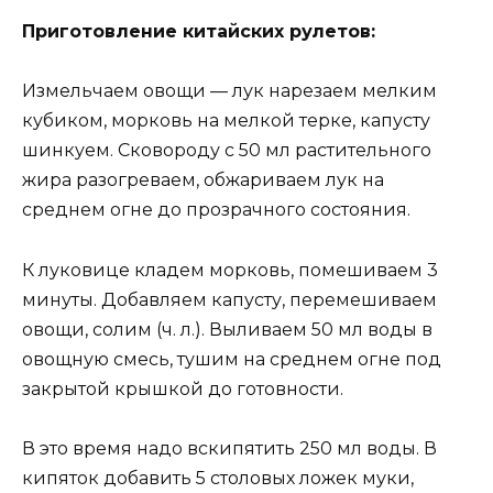
Приготовление китайских рулетов:
Измельчаем овощи — лук нарезаем мелким
кубиком, морковь на мелкой терке, капусту
шинкуем. Сковороду с 50 мл растительного
жира разогреваем, обжариваем лук на
среднем огне до прозрачного состояния.
К луковице кладем морковь, помешиваем 3
минуты. Добавляем капусту, перемешиваем
овощи, солим (ч. л.). Выливаем 50 мл воды в
овощную смесь, тушим на среднем огне под
закрытой крышкой до готовности.
В это время надо вскипятить 250 мл воды. В
кипяток добавить 5 столовых ложек муки,