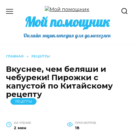
Перейти
к
Мой помощник
содержанию
Онлайн энциклопедия для домохозяек
ГЛАВНАЯ
»
РЕЦЕПТЫ
Вкуснее, чем беляши и
чебуреки! Пирожки с
капустой по Китайскому
рецепту
РЕЦЕПТЫ
НА ЧТЕНИЕ
ПРОСМОТРОВ
2 мин
18