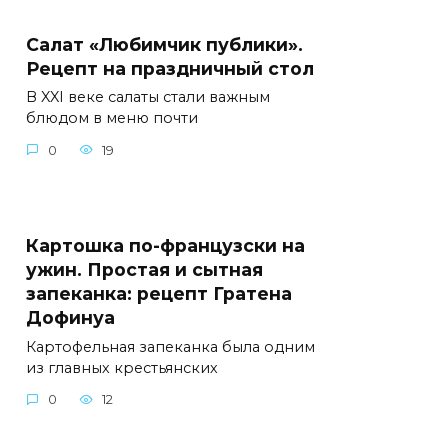
Салат «Любимчик публики».
Рецепт на праздничный стол
В XXI веке салаты стали важным
блюдом в меню почти
0
19
Картошка по-французски на
ужин. Простая и сытная
запеканка: рецепт Гратена
Дофинуа
Картофельная запеканка была одним
из главных крестьянских
0
12