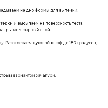
кладываем на дно формы для выпечки.
терки и высыпаем на поверхность теста.
 накрываем сырный слой.
у. Разогреваем духовой шкаф до 180 градусов,
стрым вариантом хачапури.