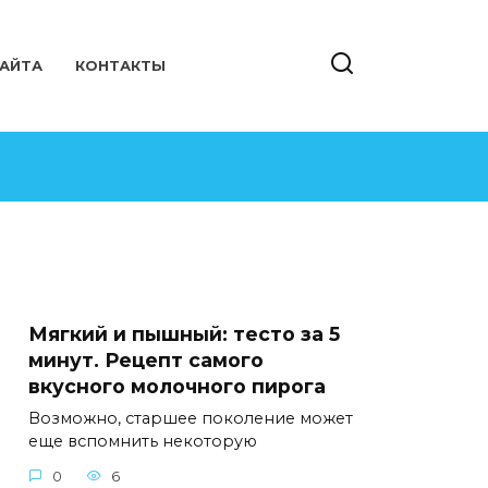
САЙТА
КОНТАКТЫ
Мягкий и пышный: тесто за 5
минут. Рецепт самого
вкусного молочного пирога
Возможно, старшее поколение может
еще вспомнить некоторую
0
6