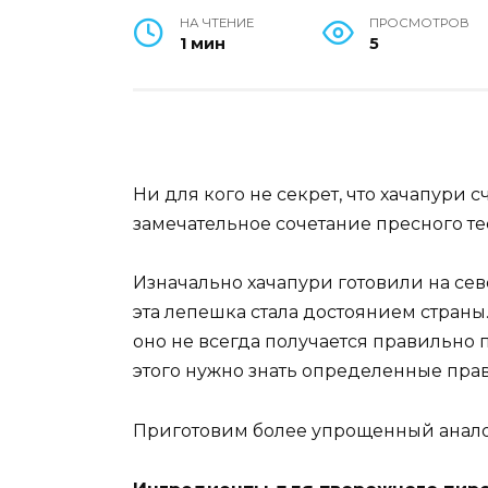
НА ЧТЕНИЕ
ПРОСМОТРОВ
1 мин
5
Ни для кого не секрет, что хачапури 
замечательное сочетание пресного тес
Изначально хачапури готовили на сев
эта лепешка стала достоянием страны
оно не всегда получается правильно 
этого нужно знать определенные прав
Приготовим более упрощенный анало