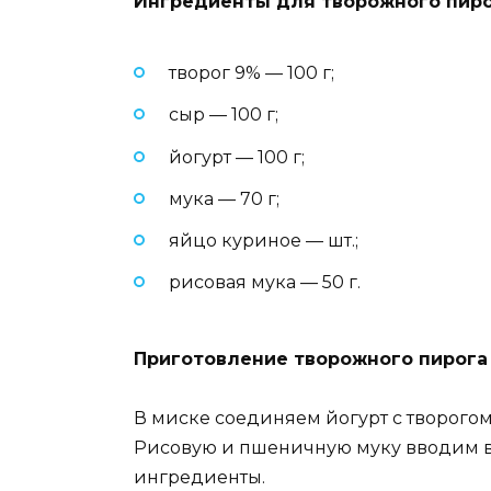
Ингредиенты для творожного пиро
творог 9% — 100 г;
сыр — 100 г;
йогурт — 100 г;
мука — 70 г;
яйцо куриное — шт.;
рисовая мука — 50 г.
Приготовление творожного пирога 
В миске соединяем йогурт с творого
Рисовую и пшеничную муку вводим в
ингредиенты.