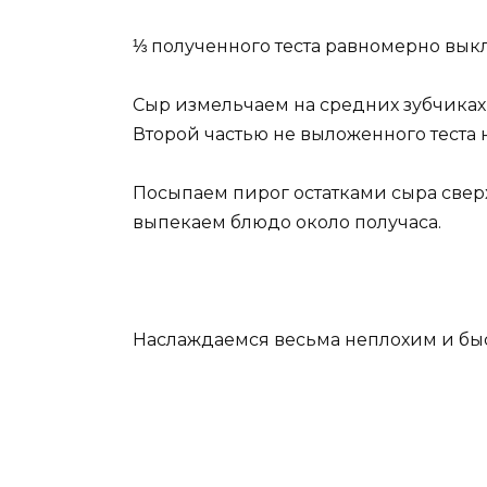
⅓ полученного теста равномерно вы
Сыр измельчаем на средних зубчиках 
Второй частью не выложенного теста
Посыпаем пирог остатками сыра сверх
выпекаем блюдо около получаса.
Наслаждаемся весьма неплохим и бы