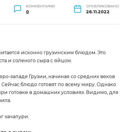
КОММЕНТАРИИ
ОПУБЛИКОВАНО
0
26.11.2022
считается исконно грузинским блюдом. Это
та и соленого сыра с яйцом.
еро-западе Грузии, начиная со средних веков
. Сейчас блюдо готовят по всему миру. Однако
при готовке в домашних условиях. Видимо, для
ила.
г хачапури.