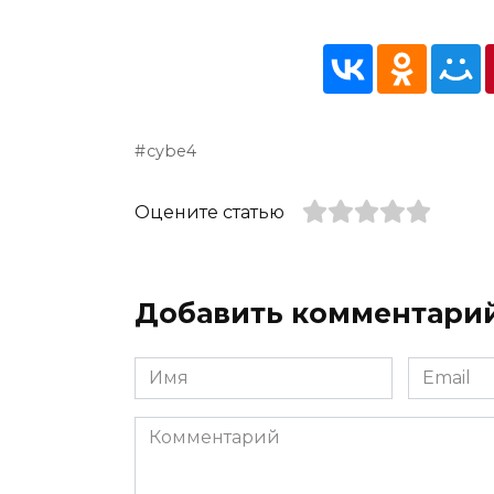
cybe4
Оцените статью
Добавить комментари
Имя
Email
*
*
Комментарий