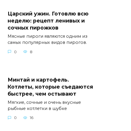
Царский ужин. Готовлю всю
неделю: рецепт ленивых и
сочных пирожков
Мясные пироги являются одним из
самых популярных видов пирогов.
0
8
Минтай и картофель.
Котлеты, которые съедаются
быстрее, чем остывают
Мягкие, сочные и очень вкусные
рыбные котлетки в шубке
0
16