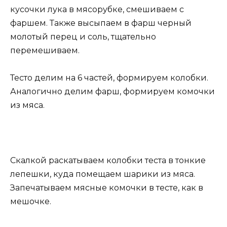
кусочки лука в мясорубке, смешиваем с
фаршем. Также высыпаем в фарш черный
молотый перец и соль, тщательно
перемешиваем.
Тесто делим на 6 частей, формируем колобки.
Аналогично делим фарш, формируем комочки
из мяса.
Скалкой раскатываем колобки теста в тонкие
лепешки, куда помещаем шарики из мяса.
Запечатываем мясные комочки в тесте, как в
мешочке.