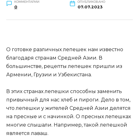
КОММЕНТАРИИ
ОПУБЛИКОВАНО
0
07.07.2023
О готовке различных лепешек нам известно
благодаря странам Средней Азии. В
большинстве, рецепты лепешек пришли из
Армении, Грузии и Узбекистана.
В этих странах лепешки способны заменить
привычный для нас хлеб и пироги. Дело в том,
что лепешки у жителей Средней Азии делятся
на пресные и с начинкой. О пресных лепешках
многие слышали. Например, такой лепешкой
является лаваш.