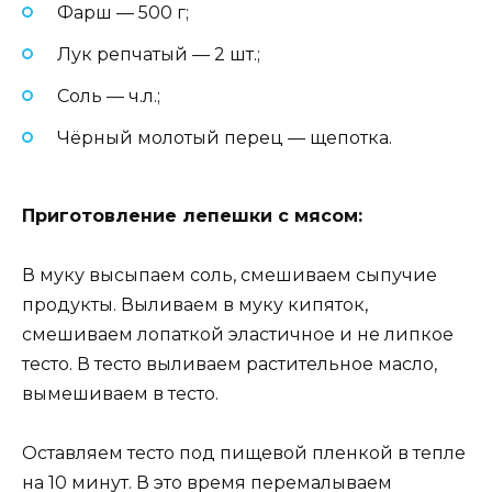
Фарш — 500 г;
Лук репчатый — 2 шт.;
Соль — ч.л.;
Чёрный молотый перец — щепотка.
Приготовление лепешки с мясом:
В муку высыпаем соль, смешиваем сыпучие
продукты. Выливаем в муку кипяток,
смешиваем лопаткой эластичное и не липкое
тесто. В тесто выливаем растительное масло,
вымешиваем в тесто.
Оставляем тесто под пищевой пленкой в тепле
на 10 минут. В это время перемалываем