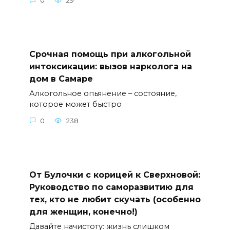
0
29
Срочная помощь при алкогольной
интоксикации: вызов нарколога на
дом в Самаре
Алкогольное опьянение – состояние,
которое может быстро
0
238
От Булочки с корицей к Сверхновой:
Руководство по саморазвитию для
тех, кто не любит скучать (особенно
для женщин, конечно!)
Давайте начистоту: жизнь слишком