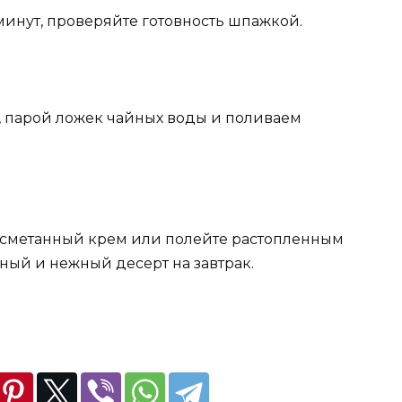
минут, проверяйте готовность шпажкой.
, парой ложек чайных воды и поливаем
е сметанный крем или полейте растопленным
ный и нежный десерт на завтрак.