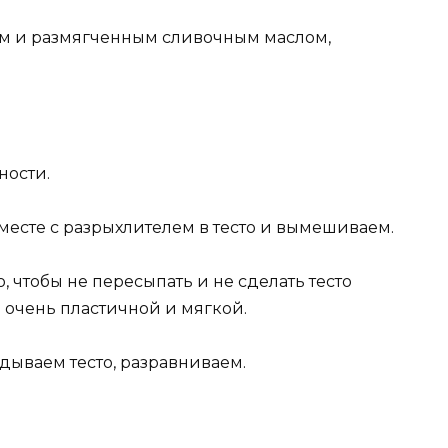
ом и размягченным сливочным маслом,
ности.
месте с разрыхлителем в тесто и вымешиваем.
 чтобы не пересыпать и не сделать тесто
 очень пластичной и мягкой.
дываем тесто, разравниваем.