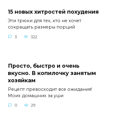
15 новых хитростей похудения
Эти трюки для тех, кто не хочет
сокращать размеры порций
3
322
Просто, быстро и очень
вкусно. В копилочку занятым
хозяйкам
Рецепт превосходит все ожидания!
Моих домашних за уши
0
29