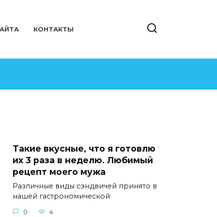
САЙТА
КОНТАКТЫ
Такие вкусные, что я готовлю
их 3 раза в неделю. Любимый
рецепт моего мужа
Различные виды сэндвичей принято в
нашей гастрономической
0
4