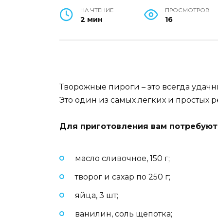
НА ЧТЕНИЕ
ПРОСМОТРОВ
2 мин
16
Творожные пироги – это всегда удачн
Это один из самых легких и простых р
Для приготовления вам потребуют
масло сливочное, 150 г;
творог и сахар по 250 г;
яйца, 3 шт;
ванилин, соль щепотка;