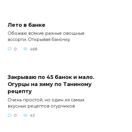
Лето в банке
Обожаю всякие разные овощные
ассорти. Открывая баночку
0
468
Закрываю по 45 банок и мало.
Огурцы на зиму по Таниному
рецепту
Очень простой, но один из самых
вкусных рецептов огурчиков
0
43