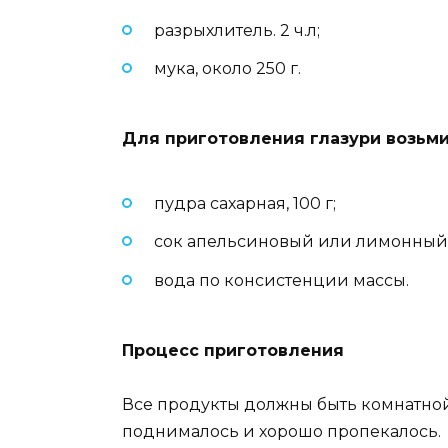
разрыхлитель. 2 ч.л;
мука, около 250 г.
Для приготовления глазури возьм
пудра сахарная, 100 г;
сок апельсиновый или лимонный, 2
вода по консистенции массы.
Процесс приготовления
Все продукты должны быть комнатной
поднималось и хорошо пропекалось.