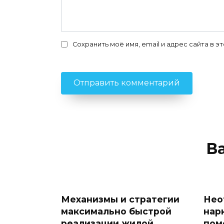
Сохранить моё имя, email и адрес сайта в
В
Механизмы и стратегии
Нео
максимально быстрой
нар
реализации жилой
пом