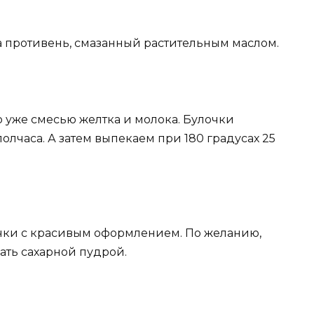
 противень, смазанный растительным маслом.
 уже смесью желтка и молока. Булочки
олчаса. А затем выпекаем при 180 градусах 25
ки с красивым оформлением. По желанию,
ть сахарной пудрой.