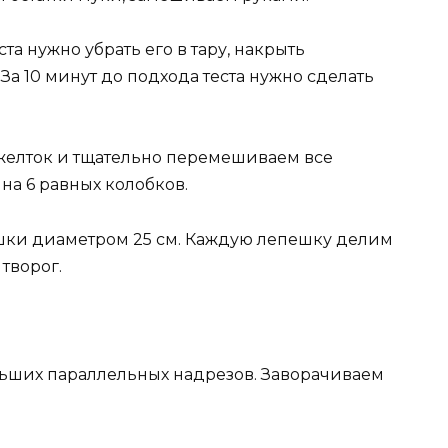
та нужно убрать его в тару, накрыть
 За 10 минут до подхода теста нужно сделать
 желток и тщательно перемешиваем все
на 6 равных колобков.
шки диаметром 25 см. Каждую лепешку делим
творог.
ольших параллельных надрезов. Заворачиваем