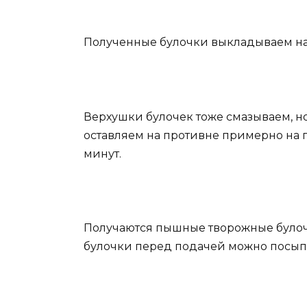
Полученные булочки выкладываем на
Верхушки булочек тоже смазываем, но
оставляем на противне примерно на п
минут.
Получаются пышные творожные булоч
булочки перед подачей можно посыпа