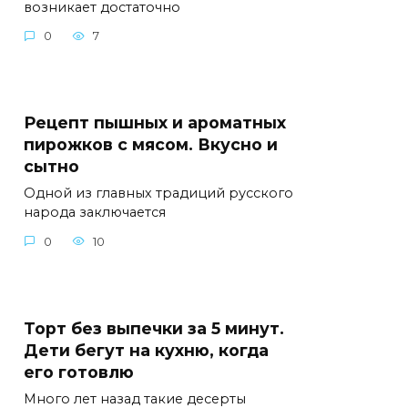
возникает достаточно
0
7
Рецепт пышных и ароматных
пирожков с мясом. Вкусно и
сытно
Одной из главных традиций русского
народа заключается
0
10
Торт без выпечки за 5 минут.
Дети бегут на кухню, когда
его готовлю
Много лет назад такие десерты