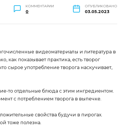
КОММЕНТАРИИ
ОПУБЛИКОВАНО
0
03.05.2023
ногочисленные видеоматериалы и литература в
, как показывает практика, есть творог
 что сырое употребление творога наскучивает,
кие-то отдельные блюда с этим ингредиентом.
омент с потреблением творога в выпечке.
оложительные свойства будучи в пирогах.
ой тоже полезна.