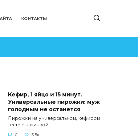
САЙТА
КОНТАКТЫ
Кефир, 1 яйцо и 15 минут.
Универсальные пирожки: муж
голодным не останется
Пирожки на универсальном, кефиром
тесте с начинкой
0
3.5к.