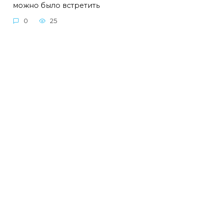
можно было встретить
0
25