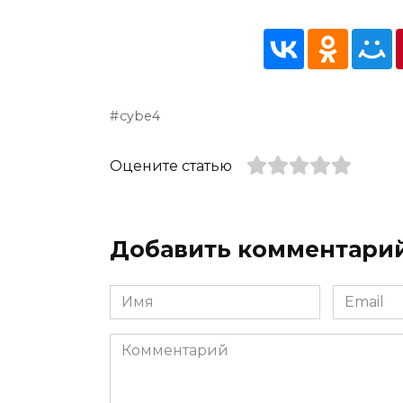
cybe4
Оцените статью
Добавить комментари
Имя
Email
*
*
Комментарий