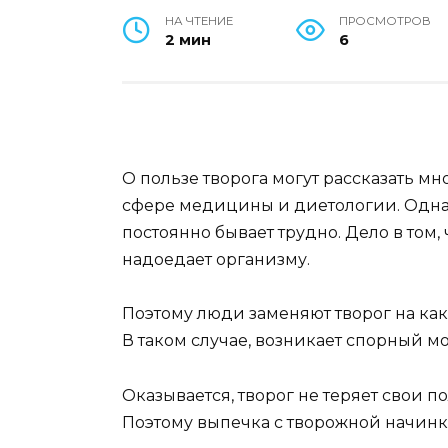
НА ЧТЕНИЕ
ПРОСМОТРОВ
2 мин
6
О пользе творога могут рассказать м
сфере медицины и диетологии. Однако
постоянно бывает трудно. Дело в том,
надоедает организму.
Поэтому люди заменяют творог на ка
В таком случае, возникает спорный м
Оказывается, творог не теряет свои п
Поэтому выпечка с творожной начинк