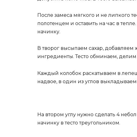
После замеса мягкого и не липкого тес
полотенцем и оставить на час в тепле.
начинку.
В творог высыпаем сахар, добавляем
ингредиенты. Тесто обминаем, делим 
Каждый колобок раскатываем в лепе
надвое, в один из углов выкладываем 
На втором углу нужно сделать 4 неб
начинку в тесто треугольником.