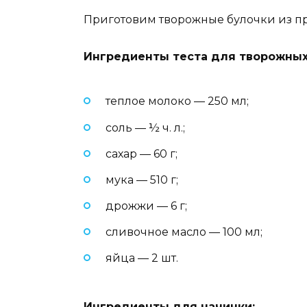
Приготовим творожные булочки из пр
Ингредиенты теста для творожных
теплое молоко — 250 мл;
соль — ½ ч. л.;
сахар — 60 г;
мука — 510 г;
дрожжи — 6 г;
сливочное масло — 100 мл;
яйца — 2 шт.
Ингредиенты для начинки: