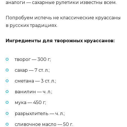
аналоги — сахарные рулетики известны всем.
Попробуем испечь не классические круассаны
в русских традициях.
Ингредиенты для творожных круассанов:
творог — 300 г;
сахар — 7 ст. л.;
сметана — 3 ст. л.;
ванилин — ч. л.;
мука — 450 г;
разрыхлитель — ч. л.;
сливочное масло — 50 г.