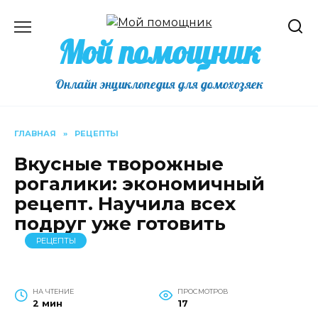
Перейти
к
Мой помощник
содержанию
Онлайн энциклопедия для домохозяек
ГЛАВНАЯ
»
РЕЦЕПТЫ
Вкусные творожные
рогалики: экономичный
рецепт. Научила всех
подруг уже готовить
РЕЦЕПТЫ
НА ЧТЕНИЕ
ПРОСМОТРОВ
2 мин
17