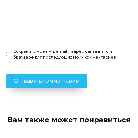
Сохранить моё имя, email и адрес сайта в этом
браузере для последующих моих комментариев.
Вам также может понравиться