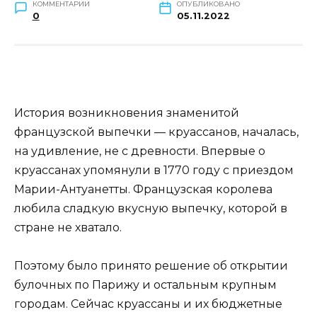
КОММЕНТАРИИ
ОПУБЛИКОВАНО
0
05.11.2022
История возникновения знаменитой
французской выпечки — круассанов, началась,
на удивление, не с древности. Впервые о
круассанах упомянули в 1770 году с приездом
Марии-Антуанетты. Французская королева
любила сладкую вкусную выпечку, которой в
стране не хватало.
Поэтому было принято решение об открытии
булочных по Парижу и остальным крупным
городам. Сейчас круассаны и их бюджетные