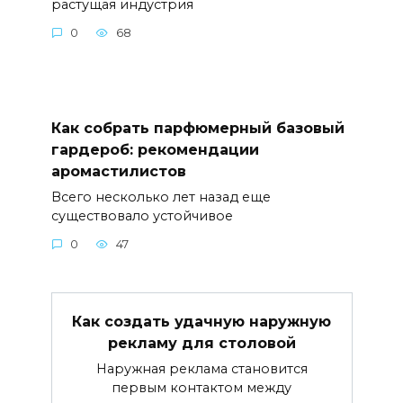
растущая индустрия
0
68
Как собрать парфюмерный базовый
гардероб: рекомендации
аромастилистов
Всего несколько лет назад еще
существовало устойчивое
0
47
Как создать удачную наружную
рекламу для столовой
Наружная реклама становится
первым контактом между