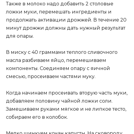
Также в молоко надо добавить 2 столовые
ложки муки, перемешать ингредиенты и
продолжать активации дрожжей. В течение 20
минут дрожжи должны дать нужный результат
для опары.
В миску с 40 граммами теплого сливочного
масла разбиваем яйцо, перемешиваем
компоненты. Соединяем опару с яичной
смесью, просеиваем частями муку.
Когда начинаем просеивать вторую часть муки,
добавляем половину чайной ложки соли.
Замешиваем руками мягкое и не липкое тесто,
собираем его в колобок.
Мелко шинкуем кочан капусты. На сковороду