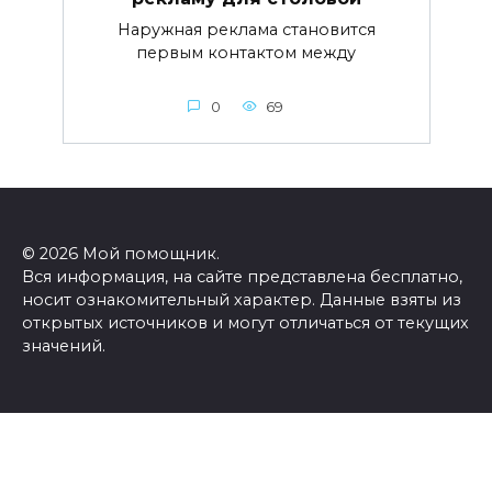
Наружная реклама становится
первым контактом между
0
69
© 2026 Мой помощник.
Вся информация, на сайте представлена бесплатно,
носит ознакомительный характер. Данные взяты из
открытых источников и могут отличаться от текущих
значений.