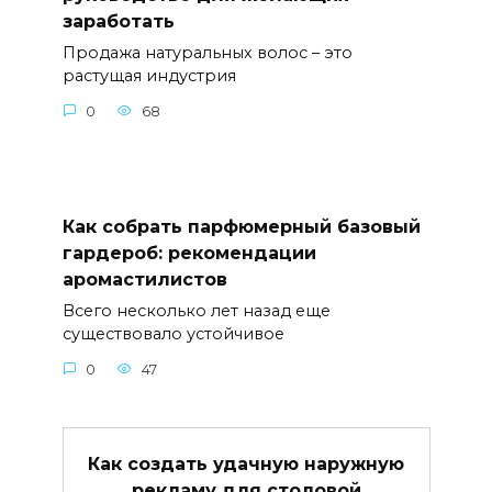
заработать
Продажа натуральных волос – это
растущая индустрия
0
68
Как собрать парфюмерный базовый
гардероб: рекомендации
аромастилистов
Всего несколько лет назад еще
существовало устойчивое
0
47
Как создать удачную наружную
рекламу для столовой