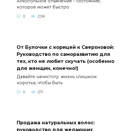
Алкогольное опьянение – состояние,
которое может быстро
0
238
От Булочки с корицей к Сверхновой:
Руководство по саморазвитию для
тех, кто не любит скучать (особенно
для женщин, конечно!)
Давайте начистоту: жизнь слишком
коротка, чтобы быть
0
271
Продажа натуральных волос:
руководство для желающих