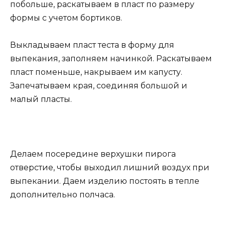
побольше, раскатываем в пласт по размеру
формы с учетом бортиков.
Выкладываем пласт теста в форму для
выпекания, заполняем начинкой. Раскатываем
пласт поменьше, накрываем им капусту.
Запечатываем края, соединяя большой и
малый пласты.
Делаем посередине верхушки пирога
отверстие, чтобы выходил лишний воздух при
выпекании. Даем изделию постоять в тепле
дополнительно полчаса.