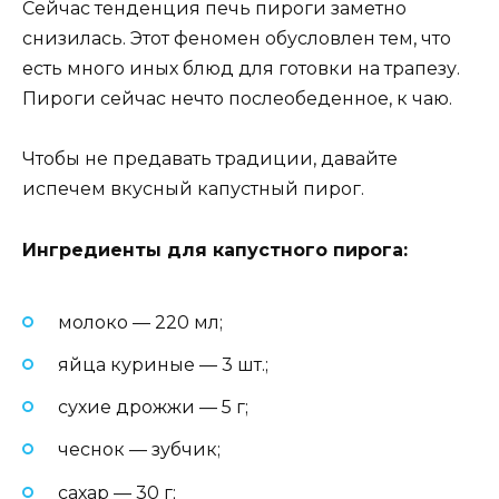
Сейчас тенденция печь пироги заметно
снизилась. Этот феномен обусловлен тем, что
есть много иных блюд для готовки на трапезу.
Пироги сейчас нечто послеобеденное, к чаю.
Чтобы не предавать традиции, давайте
испечем вкусный капустный пирог.
Ингредиенты для капустного пирога:
молоко — 220 мл;
яйца куриные — 3 шт.;
сухие дрожжи — 5 г;
чеснок — зубчик;
сахар — 30 г;