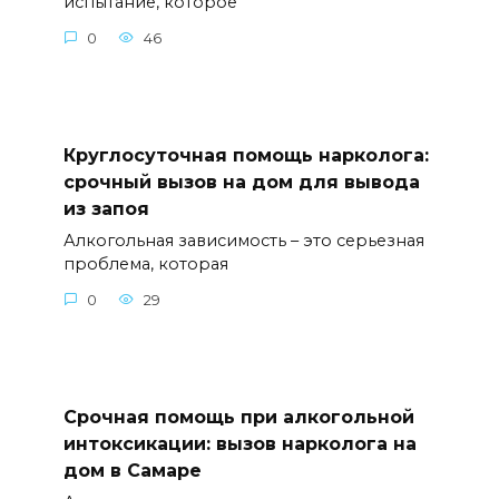
испытание, которое
0
46
Круглосуточная помощь нарколога:
срочный вызов на дом для вывода
из запоя
Алкогольная зависимость – это серьезная
проблема, которая
0
29
Срочная помощь при алкогольной
интоксикации: вызов нарколога на
дом в Самаре