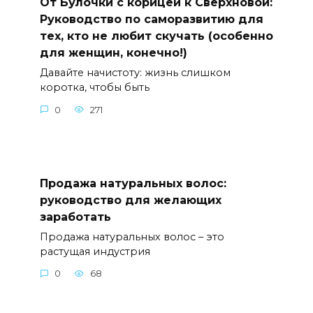
От Булочки с корицей к Сверхновой:
Руководство по саморазвитию для
тех, кто не любит скучать (особенно
для женщин, конечно!)
Давайте начистоту: жизнь слишком
коротка, чтобы быть
0
271
Продажа натуральных волос:
руководство для желающих
заработать
Продажа натуральных волос – это
растущая индустрия
0
68