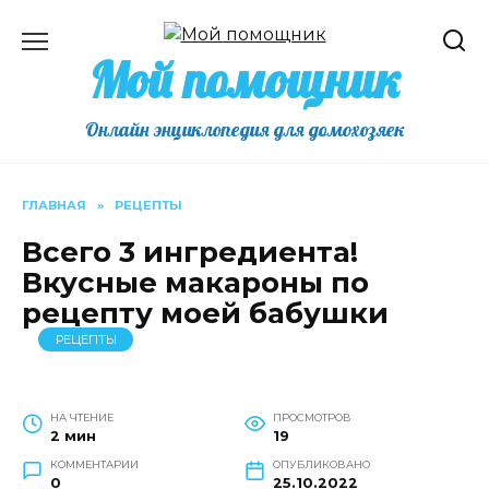
Перейти
к
Мой помощник
содержанию
Онлайн энциклопедия для домохозяек
ГЛАВНАЯ
»
РЕЦЕПТЫ
Всего 3 ингредиента!
Вкусные макароны по
рецепту моей бабушки
РЕЦЕПТЫ
НА ЧТЕНИЕ
ПРОСМОТРОВ
2 мин
19
КОММЕНТАРИИ
ОПУБЛИКОВАНО
0
25.10.2022