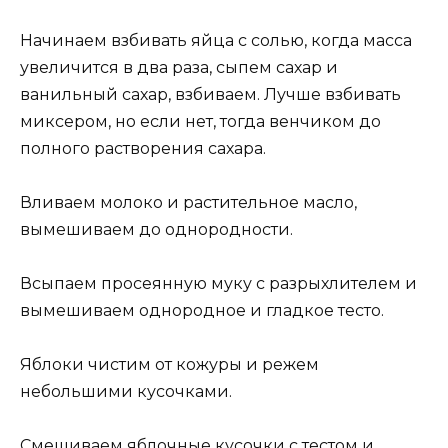
Начинаем взбивать яйца с солью, когда масса
увеличится в два раза, сыпем сахар и
ванильный сахар, взбиваем. Лучше взбивать
миксером, но если нет, тогда венчиком до
полного растворения сахара.
Вливаем молоко и растительное масло,
вымешиваем до однородности.
Всыпаем просеянную муку с разрыхлителем и
вымешиваем однородное и гладкое тесто.
Яблоки чистим от кожуры и режем
небольшими кусочками.
Смешиваем яблочные кусочки с тестом и