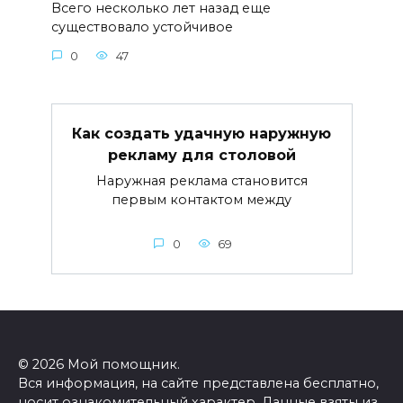
Всего несколько лет назад еще
существовало устойчивое
0
47
Как создать удачную наружную
рекламу для столовой
Наружная реклама становится
первым контактом между
0
69
© 2026 Мой помощник.
Вся информация, на сайте представлена бесплатно,
носит ознакомительный характер. Данные взяты из