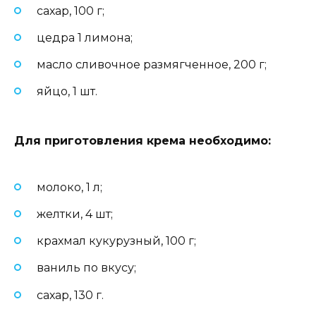
сахар, 100 г;
цедра 1 лимона;
масло сливочное размягченное, 200 г;
яйцо, 1 шт.
Для приготовления крема необходимо
:
молоко, 1 л;
желтки, 4 шт;
крахмал кукурузный, 100 г;
ваниль по вкусу;
сахар, 130 г.