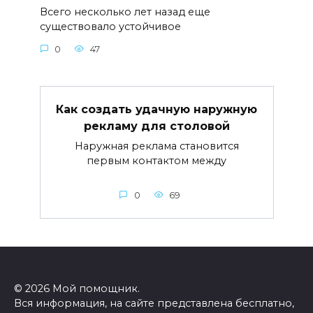
Всего несколько лет назад еще
существовало устойчивое
0
47
Как создать удачную наружную
рекламу для столовой
Наружная реклама становится
первым контактом между
0
69
© 2026 Мой помощник.
Вся информация, на сайте представлена бесплатно,