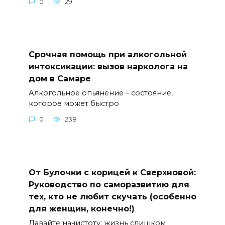
0
29
Срочная помощь при алкогольной
интоксикации: вызов нарколога на
дом в Самаре
Алкогольное опьянение – состояние,
которое может быстро
0
238
От Булочки с корицей к Сверхновой:
Руководство по саморазвитию для
тех, кто не любит скучать (особенно
для женщин, конечно!)
Давайте начистоту: жизнь слишком