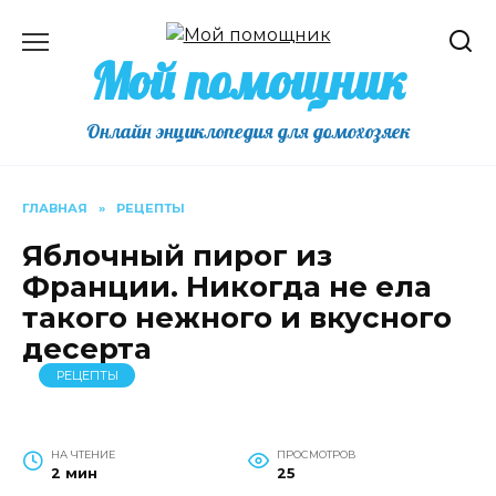
Перейти
к
Мой помощник
содержанию
Онлайн энциклопедия для домохозяек
ГЛАВНАЯ
»
РЕЦЕПТЫ
Яблочный пирог из
Франции. Никогда не ела
такого нежного и вкусного
десерта
РЕЦЕПТЫ
НА ЧТЕНИЕ
ПРОСМОТРОВ
2 мин
25