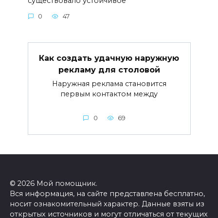
существовало устойчивое
0
47
Как создать удачную наружную
рекламу для столовой
Наружная реклама становится
первым контактом между
0
69
© 2026 Мой помощник.
Вся информация, на сайте представлена бесплатно,
носит ознакомительный характер. Данные взяты из
открытых источников и могут отличаться от текущих