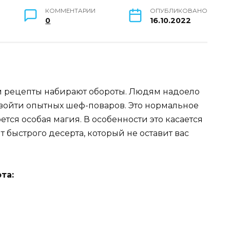
КОММЕНТАРИИ
ОПУБЛИКОВАНО
0
16.10.2022
м рецепты набирают обороты. Людям надоело
евзойти опытных шеф-поваров. Это нормальное
ется особая магия. В особенности это касается
т быстрого десерта, который не оставит вас
та: