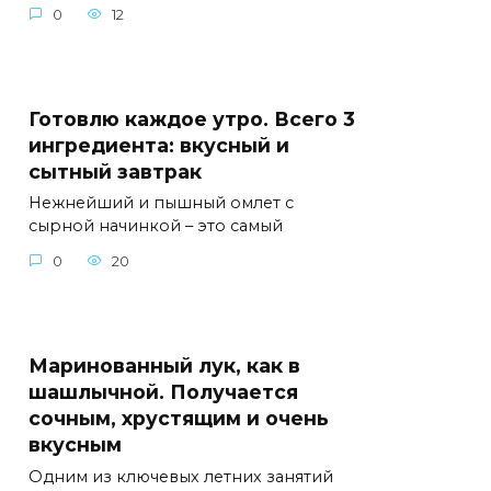
0
12
Готовлю каждое утро. Всего 3
ингредиента: вкусный и
сытный завтрак
Нежнейший и пышный омлет с
сырной начинкой – это самый
0
20
Маринованный лук, как в
шашлычной. Получается
сочным, хрустящим и очень
вкусным
Одним из ключевых летних занятий