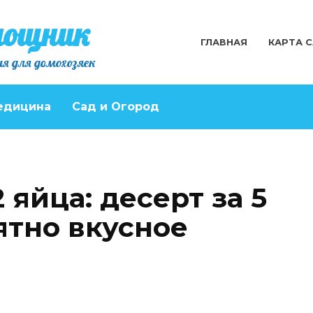
мощник
ГЛАВНАЯ
КАРТА 
я для домохозяек
едицина
Сад и Огород
 яйца: десерт за 5
ятно вкусное