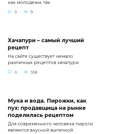
как молодежи, так
0
9
Хачапури – самый лучший
рецепт
На сайте существует немало
различных рецептов хачапури
0
558
Мука и вода. Пирожки, как
пух: продавщица на рынке
поделилась рецептом
Для современного человека пироги
являются вкусной выпечкой