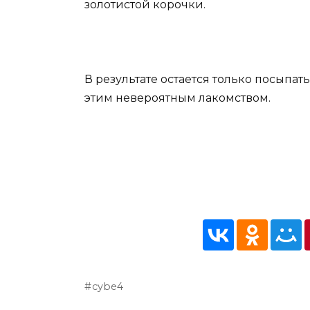
золотистой корочки.
В результате остается только посыпат
этим невероятным лакомством.
cybe4