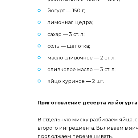
йогурт — 150 г;
лимонная цедра;
сахар — 3 ст. л.;
соль — щепотка;
масло сливочное — 2 ст. л.;
оливковое масло — 3 ст. л.;
яйцо куриное — 2 шт.
Приготовление десерта из йогурта
В отдельную миску разбиваем яйца, 
второго ингредиента. Выливаем в яи
продолжаем перемешивать.