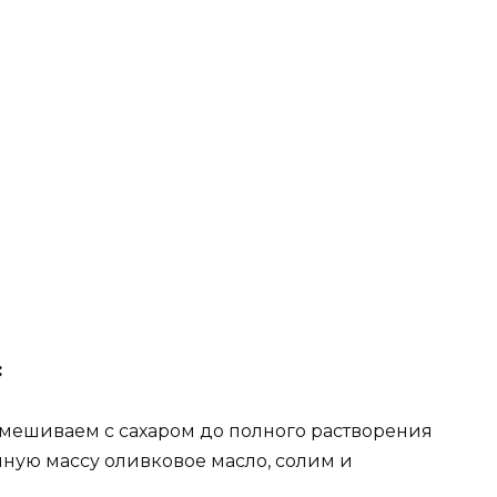
:
смешиваем с сахаром до полного растворения
чную массу оливковое масло, солим и