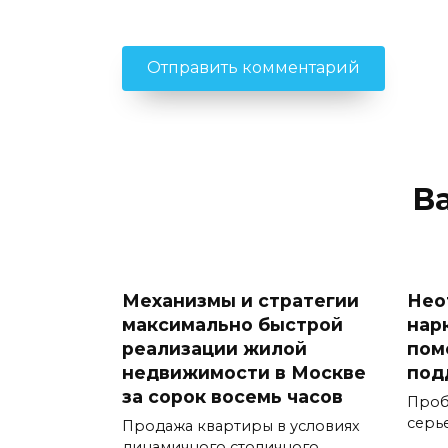
В
Механизмы и стратегии
Нео
максимально быстрой
нар
реализации жилой
пом
недвижимости в Москве
под
за сорок восемь часов
Проб
серь
Продажа квартиры в условиях
динамичного столичного