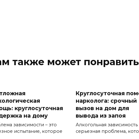
ам также может понравить
тложная
Круглосуточная по
кологическая
нарколога: срочный
ощь: круглосуточная
вызов на дом для
держка на дому
вывода из запоя
лема зависимости – это
Алкогольная зависимость 
езное испытание, которое
серьезная проблема, кот