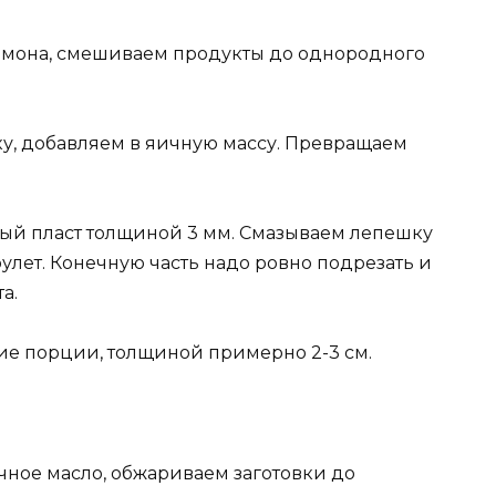
лимона, смешиваем продукты до однородного
у, добавляем в яичную массу. Превращаем
ный пласт толщиной 3 мм. Смазываем лепешку
лет. Конечную часть надо ровно подрезать и
а.
ие порции, толщиной примерно 2-3 см.
ное масло, обжариваем заготовки до