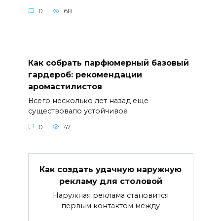
0
68
Как собрать парфюмерный базовый
гардероб: рекомендации
аромастилистов
Всего несколько лет назад еще
существовало устойчивое
0
47
Как создать удачную наружную
рекламу для столовой
Наружная реклама становится
первым контактом между