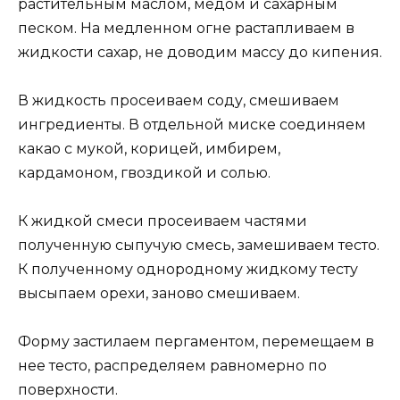
растительным маслом, медом и сахарным
песком. На медленном огне растапливаем в
жидкости сахар, не доводим массу до кипения.
В жидкость просеиваем соду, смешиваем
ингредиенты. В отдельной миске соединяем
какао с мукой, корицей, имбирем,
кардамоном, гвоздикой и солью.
К жидкой смеси просеиваем частями
полученную сыпучую смесь, замешиваем тесто.
К полученному однородному жидкому тесту
высыпаем орехи, заново смешиваем.
Форму застилаем пергаментом, перемещаем в
нее тесто, распределяем равномерно по
поверхности.