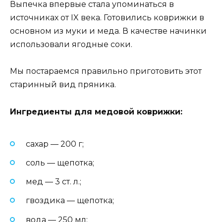
Выпечка впервые стала упоминаться в
источниках от IX века. Готовились коврижки в
основном из муки и меда. В качестве начинки
использовали ягодные соки.
Мы постараемся правильно приготовить этот
старинный вид пряника.
Ингредиенты для медовой коврижки:
сахар — 200 г;
соль — щепотка;
мед — 3 ст. л.;
гвоздика — щепотка;
вода — 250 мл;