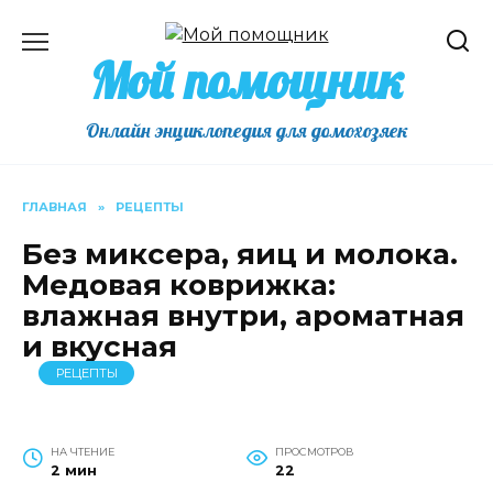
Перейти
к
Мой помощник
содержанию
Онлайн энциклопедия для домохозяек
ГЛАВНАЯ
»
РЕЦЕПТЫ
Без миксера, яиц и молока.
Медовая коврижка:
влажная внутри, ароматная
и вкусная
РЕЦЕПТЫ
НА ЧТЕНИЕ
ПРОСМОТРОВ
2 мин
22