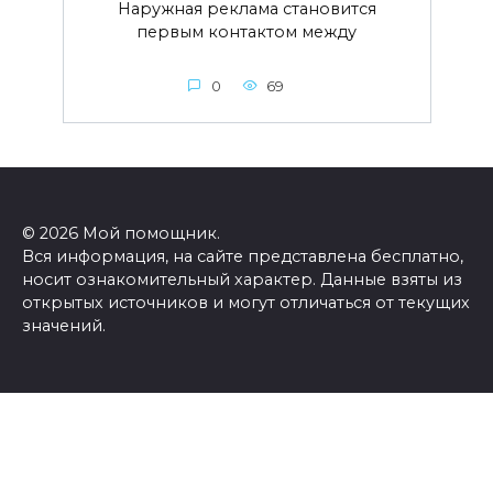
Наружная реклама становится
первым контактом между
0
69
© 2026 Мой помощник.
Вся информация, на сайте представлена бесплатно,
носит ознакомительный характер. Данные взяты из
открытых источников и могут отличаться от текущих
значений.