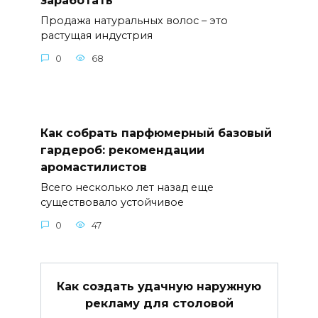
заработать
Продажа натуральных волос – это
растущая индустрия
0
68
Как собрать парфюмерный базовый
гардероб: рекомендации
аромастилистов
Всего несколько лет назад еще
существовало устойчивое
0
47
Как создать удачную наружную
рекламу для столовой