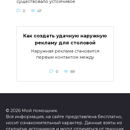
существовало устойчивое
0
47
Как создать удачную наружную
рекламу для столовой
Наружная реклама становится
первым контактом между
0
69
© 2026 Мой помощник.
Вся информация, на сайте представлена бесплатно,
носит ознакомительный характер. Данные взяты из
открытых источников и могут отличаться от текущих