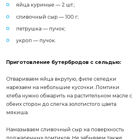
яйца куриные — 2 шт.;
сливочный сыр — 100 г;
петрушка — пучок;
укроп — пучок.
Приготовление бутербродов с сельдью:
Отвариваем яйца вкрутую, филе селедки
нарезаем на небольшие кусочки. Ломтики
хлеба нужно обжарить на растительном масле с
обеих сторон до слегка золотистого цвета
мякиша.
Намазываем сливочный сыр на поверхность
поджаренных ломтиков. Не забываем также