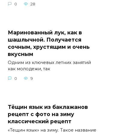
0
28
Маринованный лук, как в
шашлычной. Получается
сочным, хрустящим и очень
вкусным
Одним из ключевых летних занятий
как молодежи, так
0
9
Тёщин язык из баклажанов
рецепт с фото на зиму
классический рецепт
«Тещин язык» на зиму. Такое название