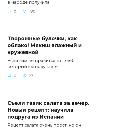
в народе получила
0
180
Творожные булочки, как
облако! Мякиш влажный и
кружевной
Если вам не нравится тот хлеб,
который вы покупаете
0
27
Съели тазик салата за вечер.
Новый рецепт: научила
подруга из Испании
Рецепт салата очень прост, но он