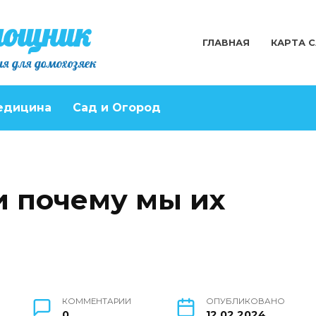
мощник
ГЛАВНАЯ
КАРТА 
я для домохозяек
едицина
Сад и Огород
и почему мы их
КОММЕНТАРИИ
ОПУБЛИКОВАНО
0
12.02.2024