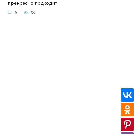
прекрасно подходит
0
34