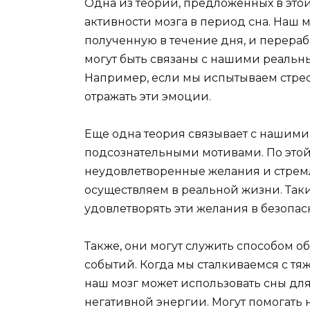
Одна из теорий, предложенных в этой 
активности мозга в период сна. Наш
полученную в течение дня, и перераб
могут быть связаны с нашими реаль
Например, если мы испытываем стрес
отражать эти эмоции.
Еще одна теория связывает с нашим
подсознательными мотивами. По этой
неудовлетворенные желания и стремл
осуществляем в реальной жизни. Так
удовлетворять эти желания в безопас
Также, они могут служить способом 
событий. Когда мы сталкиваемся с 
наш мозг может использовать сны дл
негативной энергии. Могут помогать 