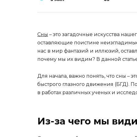
Сны
– это загадочные искусства наше
оставляющие поистине неизгладимые
нас в мир фантазий и иллюзий, оставл
почему мы их видим? В данной статье
Для начала, важно понять, что сны – 
быстрого глазного движения (БГД). 
в работах различных ученых и исслед
Из-за чего мы вид