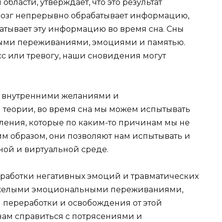
области, утверждает, что это результат
 мозг непрерывно обрабатывает информацию,
атывает эту информацию во время сна. Сны
ными переживаниями, эмоциями и памятью.
с или тревогу, наши сновидения могут
и внутренними желаниями и
 теории, во время сна мы можем испытывать
ения, которые по каким-то причинам мы не
им образом, они позволяют нам испытывать и
ной и виртуальной среде.
обработки негативных эмоций и травматических
тяжелыми эмоциональными переживаниями,
я переработки и освобождения от этой
нам справиться с потрясениями и