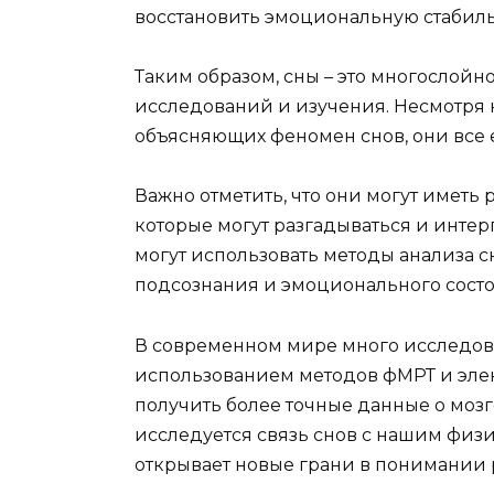
восстановить эмоциональную стабиль
Таким образом, сны – это многослой
исследований и изучения. Несмотря на
объясняющих феномен снов, они все е
Важно отметить, что они могут имет
которые могут разгадываться и интер
могут использовать методы анализа с
подсознания и эмоционального состо
В современном мире много исследов
использованием методов фМРТ и элек
получить более точные данные о моз
исследуется связь снов с нашим физ
открывает новые грани в понимании