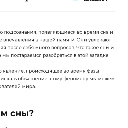
го подсознания, появляющиеся во время сна и
 впечатления в нашей памяти. Они увлекают
яя после себя много вопросов. Что такое сны и
 мы постараемся разобраться в этой загадке.
это явление, происходящее во время фазы
Поискать объяснение этому феномену мы можем
ователей мира.
им сны?