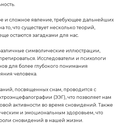
ность.
ное и сложное явление, требующее дальнейших
 то, что существует несколько теорий,
ще остаются загадками для нас.
ь различные символические иллюстрации,
претироваться. Исследователи и психологи
нов для более глубокого понимания
яния человека.
аний, посвященных снам, проводится с
троэнцефалографии (ЭЭГ), что позволяет нам
говой активности во время сновидений. Также
ическим и эмоциональным здоровьем, что
 роли сновидений в нашей жизни.