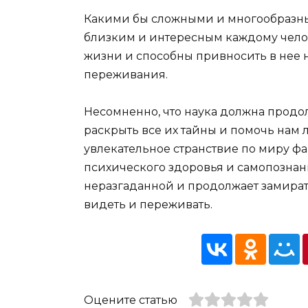
Какими бы сложными и многообразны
близким и интересным каждому чело
жизни и способны привносить в нее
переживания.
Несомненно, что наука должна продол
раскрыть все их тайны и помочь нам л
увлекательное странствие по миру ф
психического здоровья и самопознани
неразгаданной и продолжает замират
видеть и переживать.
Оцените статью