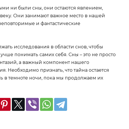
ми ни были сны, они остаются явлением,
веку. Они занимают важное место в нашей
 неповторимые и фантастические
жать исследования в области снов, чтобы
учше понимать самих себя. Сны – это не просто
антазий, а важный компонент нашего
я. Необходимо признать, что тайна остается
ь в темноте ночи, пока мы продолжаем их