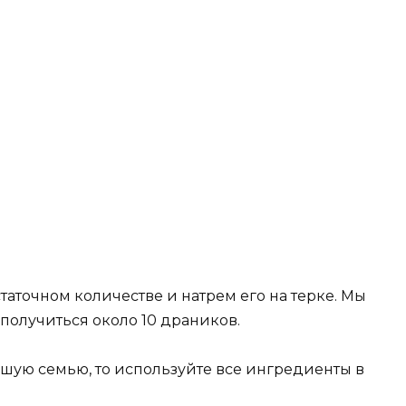
таточном количестве и натрем его на терке. Мы
 получиться около 10 драников.
ьшую семью, то используйте все ингредиенты в