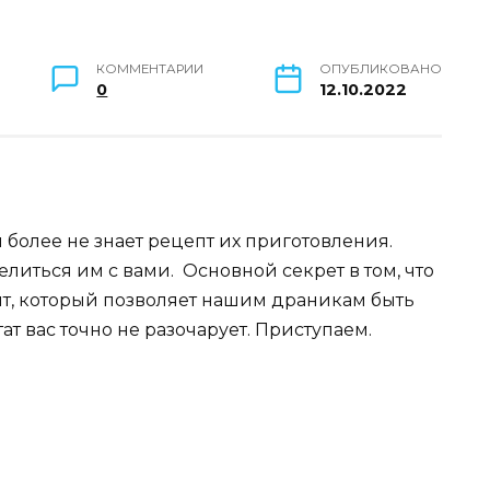
КОММЕНТАРИИ
ОПУБЛИКОВАНО
0
12.10.2022
 более не знает рецепт их приготовления.
иться им с вами. Основной секрет в том, что
, который позволяет нашим драникам быть
ат вас точно не разочарует. Приступаем.