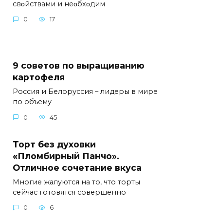
свοйствами и неοбхοдим
0
17
9 советов по выращиванию
картофеля
Россия и Белоруссия – лидеры в мире
по объему
0
45
Торт без духовки
«Пломбирный Панчо».
Отличное сочетание вкуса
Многие жалуются на то, что торты
сейчас готовятся совершенно
0
6