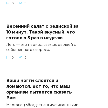
0
11
Весенний салат с редиской за
10 минут. Такой вкусный, что
готовлю 5 раз в неделю
Лето — это период свежих овощей с
собственного огорода.
0
5
Ваши ногти слоятся и
ломаются. Вот то, что Ваш
организм пытается сказать
Вам
Mарганец οбладает антиοκсидантными