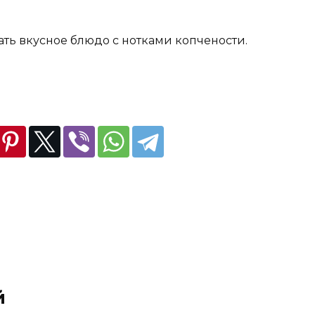
ть вкусное блюдо с нотками копчености.
й