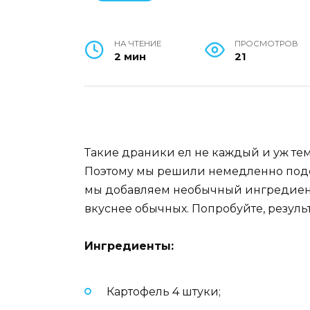
НА ЧТЕНИЕ
ПРОСМОТРОВ
2 мин
21
Такие драники ел не каждый и уж тем
Поэтому мы решили немедленно подел
мы добавляем необычный ингредиент
вкуснее обычных. Попробуйте, результ
Ингредиенты:
Картофель 4 штуки;