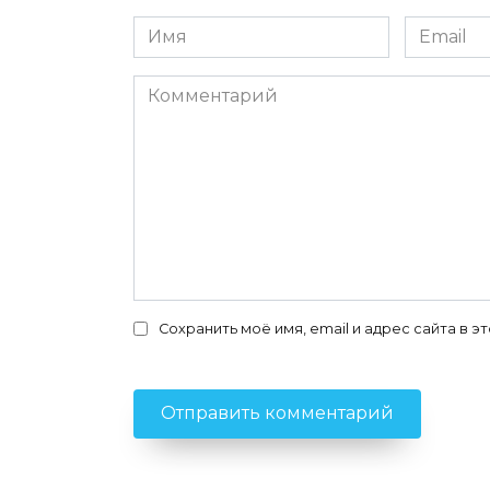
Имя
Email
*
*
Комментарий
Сохранить моё имя, email и адрес сайта в