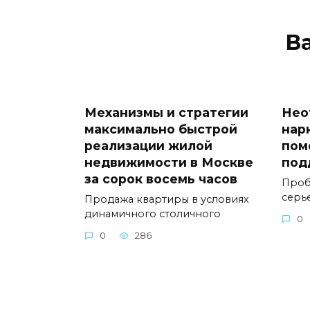
В
Механизмы и стратегии
Нео
максимально быстрой
нар
реализации жилой
пом
недвижимости в Москве
под
за сорок восемь часов
Проб
серь
Продажа квартиры в условиях
динамичного столичного
0
0
286