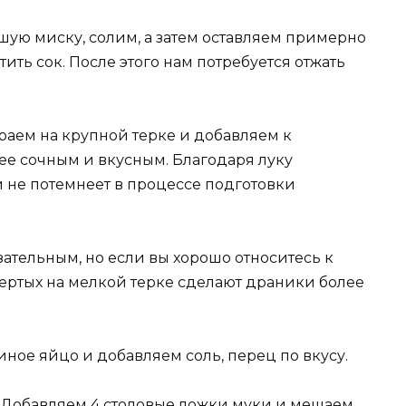
шую миску, солим, а затем оставляем примерно
тить сок. После этого нам потребуется отжать
раем на крупной терке и добавляем к
ее сочным и вкусным. Благодаря луку
и не потемнеет в процессе подготовки
ательным, но если вы хорошо относитесь к
атертых на мелкой терке сделают драники более
иное яйцо и добавляем соль, перец по вкусу.
Добавляем 4 столовые ложки муки и мешаем,