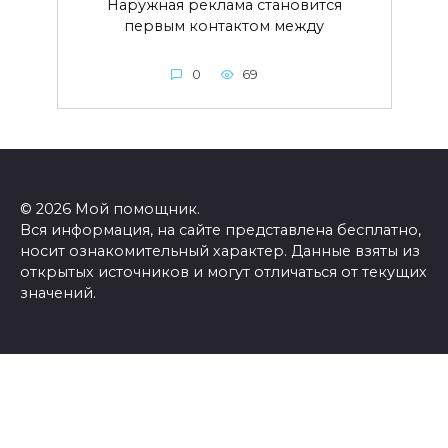
Наружная реклама становится
первым контактом между
0
69
© 2026 Мой помощник.
Вся информация, на сайте представлена бесплатно,
носит ознакомительный характер. Данные взяты из
открытых источников и могут отличаться от текущих
значений.