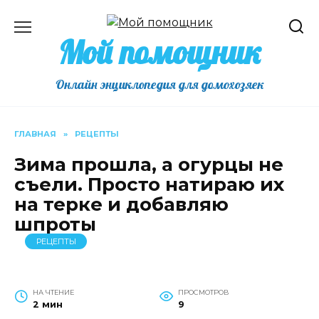
Перейти
к
Мой помощник
содержанию
Онлайн энциклопедия для домохозяек
ГЛАВНАЯ
»
РЕЦЕПТЫ
Зима прошла, а огурцы не
съели. Просто натираю их
на терке и добавляю
шпроты
РЕЦЕПТЫ
НА ЧТЕНИЕ
ПРОСМОТРОВ
2 мин
9