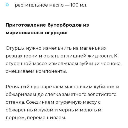
растительное масло — 100 мл.
Приготовление бутербродов из
маринованных огурцов:
Огурцы нужно измельчить на маленьких
резцах терки и отжать от лишней жидкости. К
огуречной массе измельчаем зубчики чеснока,
смешиваем компоненты.
Репчатый лук нарезаем маленьким кубиком и
обжариваем до слегка заметного золотистого
оттенка. Соединяем огуречную массу с
обжаренным луком и черным молотым
перцем, перемешиваем.