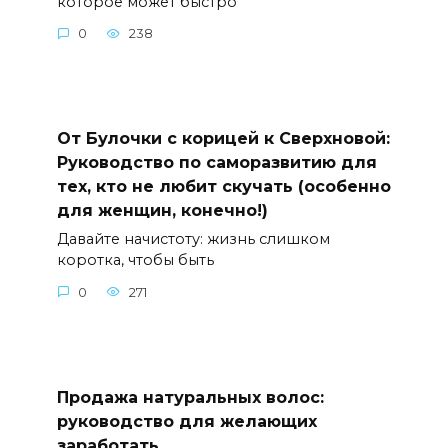
которое может быстро
0
238
От Булочки с корицей к Сверхновой:
Руководство по саморазвитию для
тех, кто не любит скучать (особенно
для женщин, конечно!)
Давайте начистоту: жизнь слишком
коротка, чтобы быть
0
271
Продажа натуральных волос:
руководство для желающих
заработать