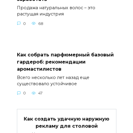
Продажа натуральных волос – это
растущая индустрия
0
68
Как собрать парфюмерный базовый
гардероб: рекомендации
аромастилистов
Всего несколько лет назад еще
существовало устойчивое
0
47
Как создать удачную наружную
рекламу для столовой