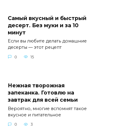
Самый вкусный и быстрый
десерт. Без муки и за 10
минут
Если вы любите делать домашние
десерты — этот рецепт
0
15
Нежная творожная
запеканка. Готовлю на
завтрак для всей семьи
Вероятно, многие вспомнят такое
вкусное и питательное
0
3