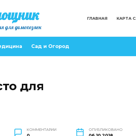
мощник
ГЛАВНАЯ
КАРТА 
я для домохозяек
едицина
Сад и Огород
то для
КОММЕНТАРИИ
ОПУБЛИКОВАНО
0
06.10.2018