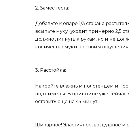
2. Замес теста:
Добавьте к опаре 1/3 стакана растител
всыпьте муку (уходит примерно 2,5 ст
должно липнуть к рукам, но и не дол
количество муки по своим ощущения
3. Расстойка:
Накройте влажным полотенцем и поста
поднимется. В принципе уже сейчас 
оставить еще на 45 минут.
Шикарное! Эластичное, воздушное и 