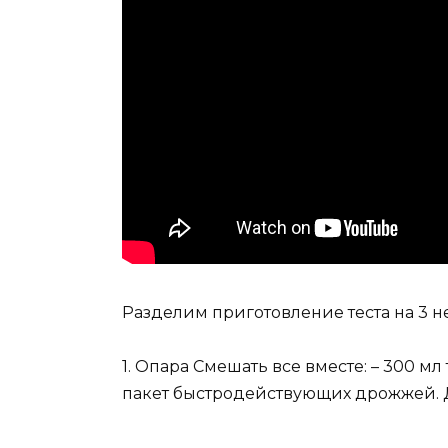
Разделим приготовление теста на 3 н
1. Опара Смешать все вместе: – 300 мл т
пакет быстродействующих дрожжей. Да