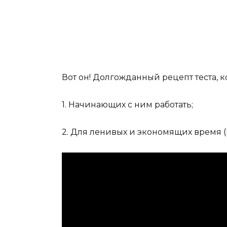
Вот он! Долгожданный рецепт теста, 
1. Начинающих с ним работать;
2. Для ленивых и экономящих время (