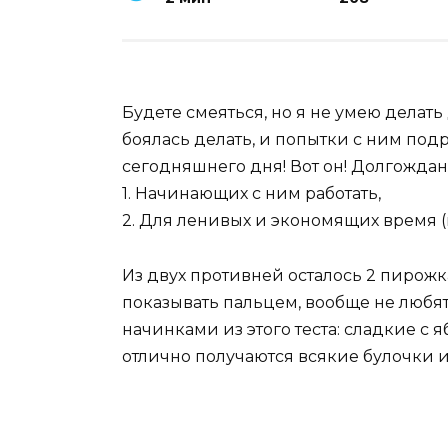
Будете смеяться, но я не умею делать 
боялась делать, и попытки с ним по
сегодняшнего дня! Вот он! Долгожда
1. Начинающих с ним работать,
2. Для ленивых и экономящих время (
Из двух противней осталось 2 пирожка
показывать пальцем, вообще не любят 
начинками из этого теста: сладкие с 
отлично получаются всякие булочки 