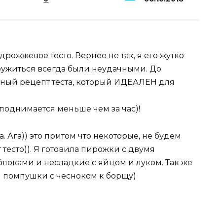
дрожжевое тесто. Вернее не так, я его жутко
дружиться всегда были неудачными. До
нный рецепт теста, который ИДЕАЛЕН для
поднимается меньше чем за час)!
. Ага)) это притом что некоторые, не будем
тесто)). Я готовила пирожки с двумя
яблоками и несладкие с яйцом и луком. Так же
и помпушки с чесноком к борщу)