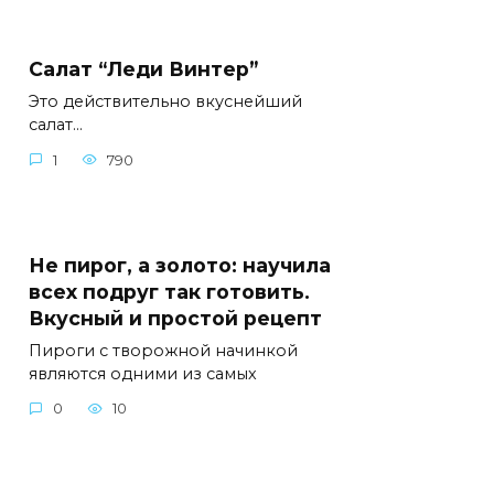
Салат “Леди Винтер”
Это действительно вкуснейший
салат…
1
790
Не пирог, а золото: научила
всех подруг так готовить.
Вкусный и простой рецепт
Пироги с творожной начинкой
являются одними из самых
0
10