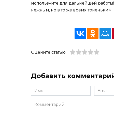
используйте для дальнейшей работы! 
нежным, но в то же время тоненьким.
Оцените статью
Добавить комментари
Имя
Email
*
*
Комментарий