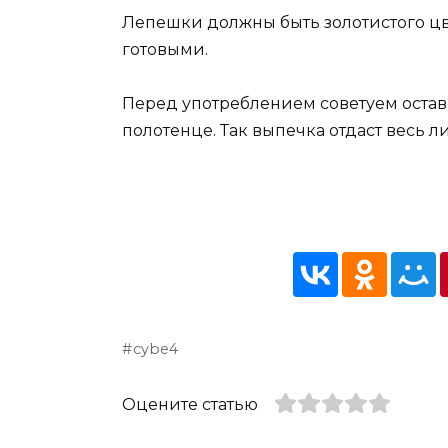
Лепешки должны быть золотистого цве
готовыми.
Перед употреблением советуем остав
полотенце. Так выпечка отдаст весь 
cybe4
Оцените статью