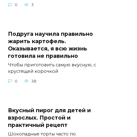
0
3
Подруга научила правильно
жарить картофель.
Оказывается, я всю жизнь
готовила не правильно
Чтобы приготовить самую вкусную, с
хрустящей корочкой
0
38
Вкусный пирог для детей и
взрослых. Простой и
практичный рецепт
Шоколадные торты часто по