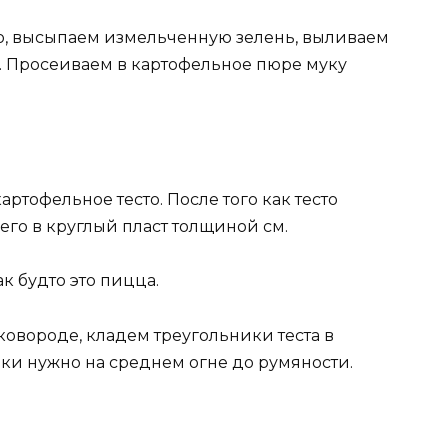
о, высыпаем измельченную зелень, выливаем
. Просеиваем в картофельное пюре муку
тофельное тесто. После того как тесто
его в круглый пласт толщиной см.
к будто это пицца.
ковороде, кладем треугольники теста в
и нужно на среднем огне до румяности.