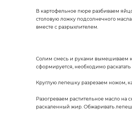
В картофельное пюре разбиваем яйц
столовую ложку подсолнечного масла
вместе с разрыхлителем.
Солим смесь и руками вымешиваем кар
сформируется, необходимо раскатать 
Круглую лепешку разрезаем ножом, ка
Разогреваем растительное масло на с
раскаленный жир. Обжаривать лепешк