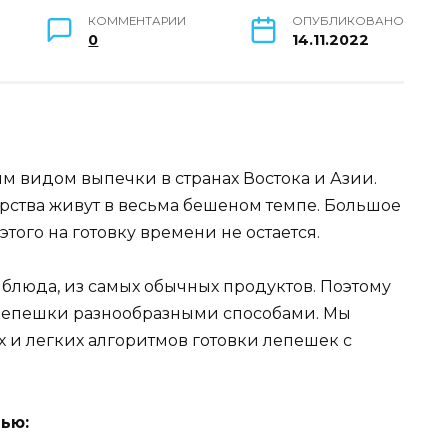
КОММЕНТАРИИ
ОПУБЛИКОВАНО
0
14.11.2022
 видом выпечки в странах Востока и Азии.
арства живут в весьма бешеном темпе. Большое
этого на готовку времени не остается.
е блюда, из самых обычных продуктов. Поэтому
 лепешки разнообразными способами. Мы
 и легких алгоритмов готовки лепешек с
ью: