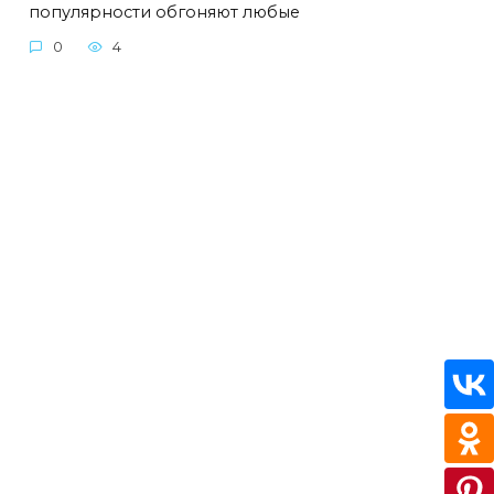
популярности обгоняют любые
0
4