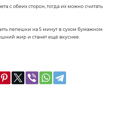
та с обеих сторон, тогда их можно считать
ить лепешки на 5 минут в сухом бумажном
лишний жир и станет ещё вкуснее.