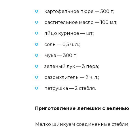
картофельное пюре — 500 г;
растительное масло — 100 мл;
яйцо куриное — шт.;
соль — 0,5 ч. л.;
мука — 300 г;
зеленый лук — 3 пера;
разрыхлитель — 2 ч. л.;
петрушка — 2 стебля.
Приготовление лепешки с зеленью
Мелко шинкуем соединенные стебли 