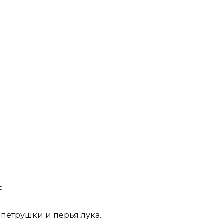
:
петрушки и перья лука.