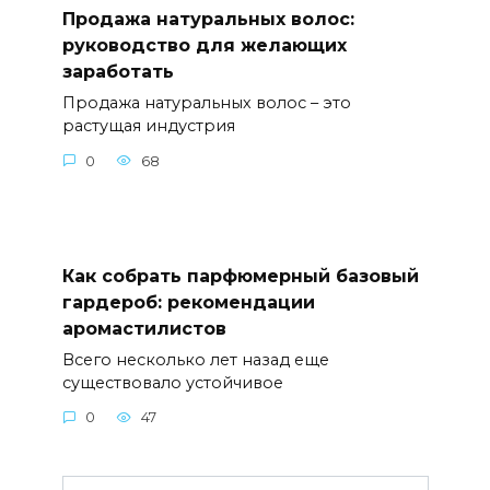
Продажа натуральных волос:
руководство для желающих
заработать
Продажа натуральных волос – это
растущая индустрия
0
68
Как собрать парфюмерный базовый
гардероб: рекомендации
аромастилистов
Всего несколько лет назад еще
существовало устойчивое
0
47