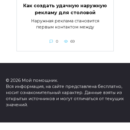
Как создать удачную наружную
рекламу для столовой
Наружная реклама становится
первым контактом между
0
69
© 2026 Мой помощник.
Вся информация, на сайте представлена бесплатно,
носит ознакомительный характер. Данные взяты из
открытых источников и могут отличаться от текущих
значений.