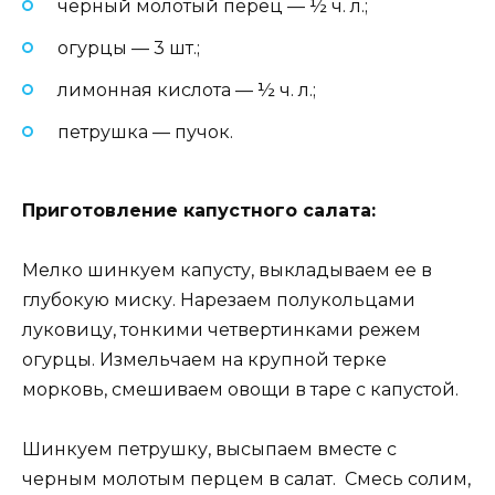
черный молотый перец — ½ ч. л.;
огурцы — 3 шт.;
лимонная кислота — ½ ч. л.;
петрушка — пучок.
Приготовление капустного салата:
Мелко шинкуем капусту, выкладываем ее в
глубокую миску. Нарезаем полукольцами
луковицу, тонкими четвертинками режем
огурцы. Измельчаем на крупной терке
морковь, смешиваем овощи в таре с капустой.
Шинкуем петрушку, высыпаем вместе с
черным молотым перцем в салат. Смесь солим,