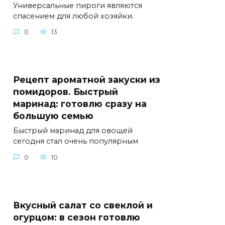
Универсальные пироги являются
спасением для любой хозяйки.
0
13
Рецепт ароматной закуски из
помидоров. Быстрый
маринад: готовлю сразу на
большую семью
Быстрый маринад для овощей
сегодня стал очень популярным
0
10
Вкусный салат со свеклой и
огурцом: в сезон готовлю