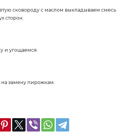
етую сковороду с маслом выкладываем смесь
х сторон.
у и угощаемся.
 на замену пирожкам.