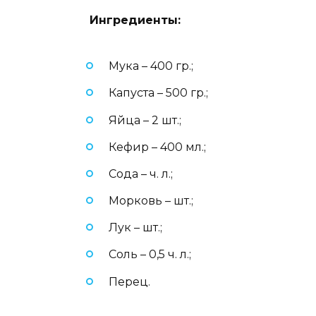
Ингредиенты:
Мука – 400 гр.;
Капуста – 500 гр.;
Яйца – 2 шт.;
Кефир – 400 мл.;
Сода – ч. л.;
Морковь – шт.;
Лук – шт.;
Соль – 0,5 ч. л.;
Перец.