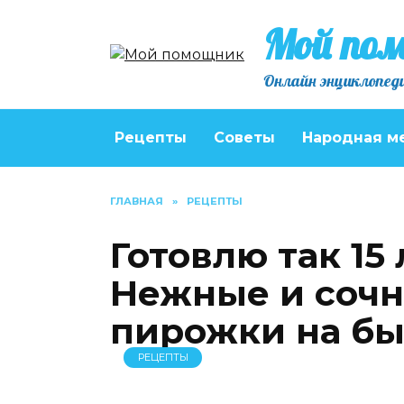
Перейти
Мой по
к
содержанию
Онлайн энциклопеди
Рецепты
Советы
Народная м
ГЛАВНАЯ
»
РЕЦЕПТЫ
Готовлю так 15 
Нежные и сочн
пирожки на бы
РЕЦЕПТЫ