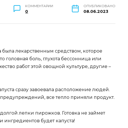
КОММЕНТАРИИ
ОПУБЛИКОВАНО
0
08.06.2023
а была лекарственным средством, которое
то головная боль, глухота бессонница или
ство работ этой овощной культуре, другие –
 капуста сразу завоевала расположение людей.
 предупреждений, все тепло приняли продукт.
долгой лепки пирожков. Готовка не займет
и ингредиентов будет капуста!