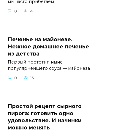
мы часто прибегаем
0
4
Печенье на майонезе.
Нежное домашнее печенье
из детства
Первый прототип ныне
популярнейшего соуса — майонеза
0
15
Простой рецепт сырного
пирога: готовить одно
удовольствие. И начинки
можно менять