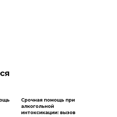
ся
мощь
Срочная помощь при
алкогольной
интоксикации: вызов