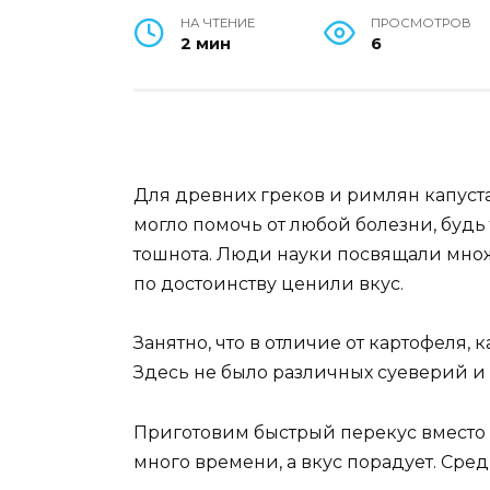
НА ЧТЕНИЕ
ПРОСМОТРОВ
2 мин
6
Для древних греков и римлян капуст
могло помочь от любой болезни, будь 
тошнота. Люди науки посвящали множе
по достоинству ценили вкус.
Занятно, что в отличие от картофеля,
Здесь не было различных суеверий и
Приготовим быстрый перекус вместо 
много времени, а вкус порадует. Сред