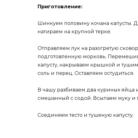
Приготовление:
Шинкуем половину кочана капусты. Д
натираем на крупной терке.
Отправляем лук на разогретую сковор
подготовленную морковь. Перемешив
капусту, накрываем крышкой и тушим
соль и перец. Оставляем остудиться.
В чашу разбиваем два куриных яйца
смешанный с содой. Всыпаем муку и 
Соединяем тесто и тушеную капусту.