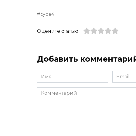
cybe4
Оцените статью
Добавить комментари
Имя
Email
*
*
Комментарий