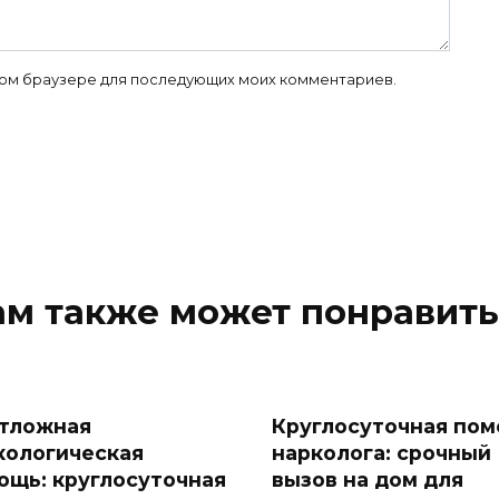
 этом браузере для последующих моих комментариев.
ам также может понравить
тложная
Круглосуточная по
кологическая
нарколога: срочный
ощь: круглосуточная
вызов на дом для