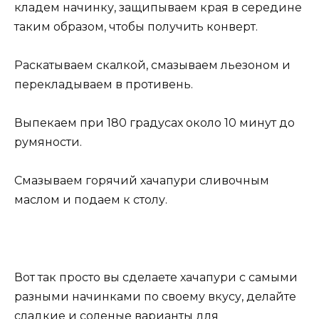
кладем начинку, защипываем края в середине
таким образом, чтобы получить конверт.
Раскатываем скалкой, смазываем льезоном и
перекладываем в противень.
Выпекаем при 180 градусах около 10 минут до
румяности.
Смазываем горячий хачапури сливочным
маслом и подаем к столу.
Вот так просто вы сделаете хачапури с самыми
разными начинками по своему вкусу, делайте
сладкие и соленые варианты для