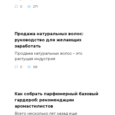
0
271
Продажа натуральных волос:
руководство для желающих
заработать
Продажа натуральных волос – это
растущая индустрия
0
68
Как собрать парфюмерный базовый
гардероб: рекомендации
аромастилистов
Всего несколько лет назад еще