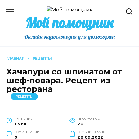
Перейти
к
Мой помощник
содержанию
Онлайн энциклопедия для домохозяек
ГЛАВНАЯ
»
РЕЦЕПТЫ
Хачапури со шпинатом от
шеф-повара. Рецепт из
ресторана
РЕЦЕПТЫ
НА ЧТЕНИЕ
ПРОСМОТРОВ
1 мин
20
КОММЕНТАРИИ
ОПУБЛИКОВАНО
0
28.09.2022