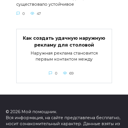
существовало устойчивое
0
47
Как создать удачную наружную
рекламу для столовой
Наружная реклама становится
первым контактом между
0
69
© 2026 Мой помощник.
Вся информация, на сайте представлена бесплатно,
носит ознакомительный характер. Данные взяты из