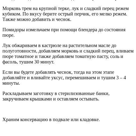
Морковь трем на крупной терке, лук и сладкий перец режем
кубиком. По вкусу берите острый перчик, его мелко режем.
Также можно добавить и чеснок.
Помидоры измельчаем при помощи блендера до состояния
пюре.
Лук обжариваем в кастрюле на растительном масле до
полуготовности, добавляем морковь и сладкий перец, вливаем
пюре томатное и также добавляем томатную пасту, соль и
фасоль, тушим 30 минут.
Если вы будете добавлять чеснок, тогда на этом этапе
добавляйте и вливайте уксус, перемешиваем и тушим 3 – 4
минуты.
Раскладываем заготовку в стерилизованные банки,
закручиваем крышками и оставляем остывать.
Храним консервацию в подвале или кладовке.