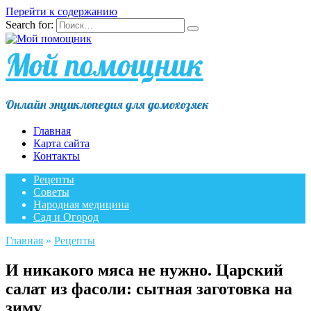
Перейти к содержанию
Search for:
Мой помощник
Онлайн энциклопедия для домохозяек
Главная
Карта сайта
Контакты
Рецепты
Советы
Народная медицина
Сад и Огород
Главная
»
Рецепты
И никакого мяса не нужно. Царский
салат из фасоли: сытная заготовка на
зиму