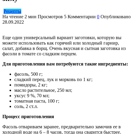
Рецепты
На чтение
2 мин
Просмотров
5
Комментарии
0
Опубликовано
28.09.2022
Еще один универсальный вариант заготовки, которую вы
можете использовать как горячий или холодный гарнир,
салат, добавка в борщ. Очень вкусная и сытная заготовка из
фасоли в томате со сладким перцем.
Для приготовления вам потребуются такие ингредиенты:
фасоль, 500 г;
сладкий перец, лук и морковь по 1 кг;
помидоры, 2 кг;
масло растительное, 250 мл;
уксус 9 %, 70 мл;
томатная паста, 100 г;
соль, 2 ст.л.
Процесс приготовления
Фасоль отвариваем заранее, предварительно замочив ее в
холодной воде на 6 – 8 часов, тогда она сварится быстрее.