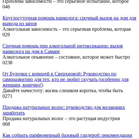
Проблема зависимости – это серьезное испытание, которое
0
46
Круглосуточная помощь нарколога: срочный вызов на дом для
вывода из запоя
Алкогольная зависимость – это серьезная проблема, которая
0
29
Срочная помощь при алкогольной интоксикации: вызов
нарколога на дом в Самаре
Алкогольное опьянение – состояние, которое может быстро
0
238
От Булочки с корицей к Сверхновой: Руководство по
саморазвитию для тех, кто не любит скучать (особенно для
женщин, конечно!)
Давайте начистоту: жизнь слишком коротка, чтобы быть
0
271
Продажа натуральных волос: руководство для желающих
заработать
Продажа натуральных волос – это растущая индустрия
0
68
Как собрать парфюмерный базовый гардероб: рекомендации