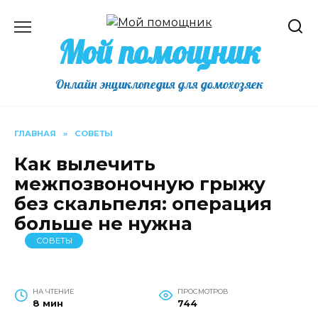
Перейти
к
Мой помощник
содержанию
Онлайн энциклопедия для домохозяек
ГЛАВНАЯ
»
СОВЕТЫ
Как вылечить
межпозвоночную грыжу
без скальпеля: операция
больше не нужна
СОВЕТЫ
НА ЧТЕНИЕ
ПРОСМОТРОВ
8 мин
744