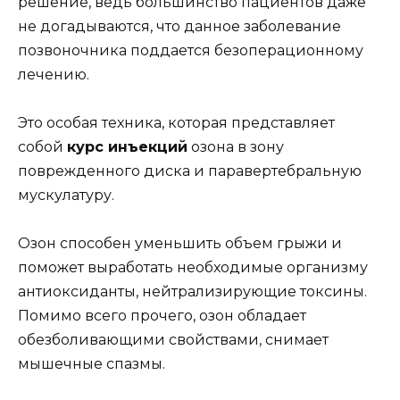
решение, ведь большинство пациентов даже
не догадываются, что данное заболевание
позвоночника поддается безоперационному
лечению.
Это особая техника, которая представляет
собой
курс инъекций
озона в зону
поврежденного диска и паравертебральную
мускулатуру.
Озон способен уменьшить объем грыжи и
поможет выработать необходимые организму
антиоксиданты, нейтрализирующие токсины.
Помимо всего прочего, озон обладает
обезболивающими свойствами, снимает
мышечные спазмы.