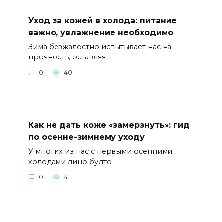
Уход за кожей в холода: питание
важно, увлажнение необходимо
Зима безжалостно испытывает нас на
прочность, оставляя
0
40
Как не дать коже «замерзнуть»: гид
по осенне-зимнему уходу
У многих из нас с первыми осенними
холодами лицо будто
0
41