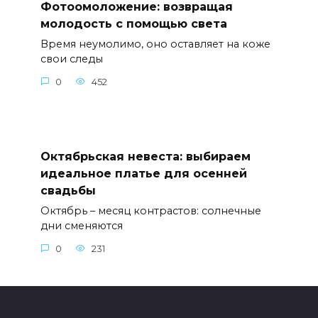
Фотоомоложение: возвращая
молодость с помощью света
Время неумолимо, оно оставляет на коже
свои следы
0
452
Октябрьская невеста: выбираем
идеальное платье для осенней
свадьбы
Октябрь – месяц контрастов: солнечные
дни сменяются
0
231