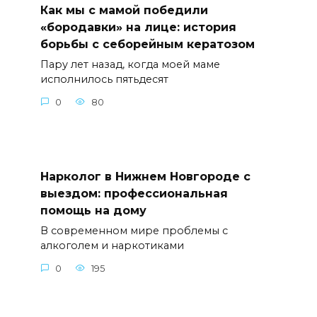
Как мы с мамой победили
«бородавки» на лице: история
борьбы с себорейным кератозом
Пару лет назад, когда моей маме
исполнилось пятьдесят
0
80
Нарколог в Нижнем Новгороде с
выездом: профессиональная
помощь на дому
В современном мире проблемы с
алкоголем и наркотиками
0
195