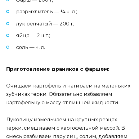
разрыхлитель — ¼ ч. л.;
лук репчатый — 200 г;
яйца — 2 шт.;
соль — ч. л.
Приготовление драников с фаршем:
Очищаем картофель и натираем на маленьких
зубчиках терки. Обязательно избавляем
картофельную массу от лишней жидкости.
Луковицу измельчаем на крупных резцах
терки, смешиваем с картофельной массой. В
смесь разбиваем пару яиц, солим, добавляем