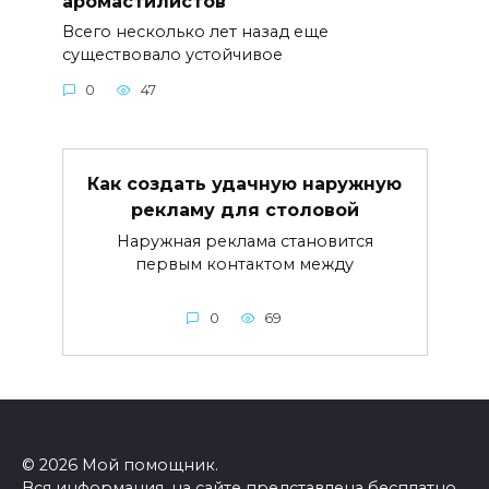
аромастилистов
Всего несколько лет назад еще
существовало устойчивое
0
47
Как создать удачную наружную
рекламу для столовой
Наружная реклама становится
первым контактом между
0
69
© 2026 Мой помощник.
Вся информация, на сайте представлена бесплатно,