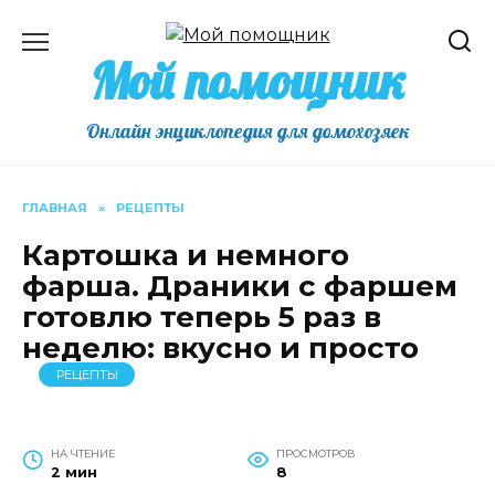
Перейти
к
Мой помощник
содержанию
Онлайн энциклопедия для домохозяек
ГЛАВНАЯ
»
РЕЦЕПТЫ
Картошка и немного
фарша. Драники с фаршем
готовлю теперь 5 раз в
неделю: вкусно и просто
РЕЦЕПТЫ
НА ЧТЕНИЕ
ПРОСМОТРОВ
2 мин
8