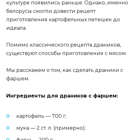
культуре появились раньше. Однако, именно
белорусы смогли довести рецепт
приготовления картофельных лепешек до
идеала.
Помимо классического рецепта драников,
существуют способы приготовления с мясом.
Мы расскажем о том, как сделать драники с
фаршем.
Ингредиенты для драников с фаршем:
картофель — 700 г;
мука — 2 ст. л. (примерно);
фарш — 200 г;