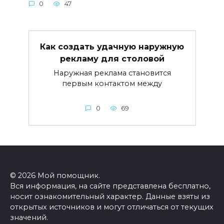
0
47
Как создать удачную наружную
рекламу для столовой
Наружная реклама становится
первым контактом между
0
69
© 2026 Мой помощник.
Вся информация, на сайте представлена бесплатно,
носит ознакомительный характер. Данные взяты из
открытых источников и могут отличаться от текущих
значений.