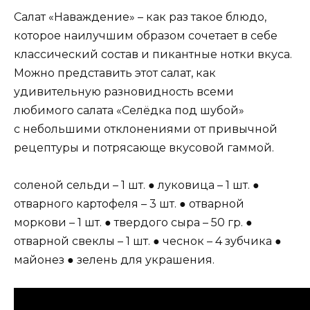
Салат «Наваждение» – как раз такое блюдо,
которое наилучшим образом сочетает в себе
классический состав и пикантные нотки вкуса.
Можно представить этот салат, как
удивительную разновидность всеми
любимого салата «Селёдка под шубой»
с небольшими отклонениями от привычной
рецептуры и потрясающе вкусовой гаммой.
соленой сельди – 1 шт. ● луковица – 1 шт. ●
отварного картофеля – 3 шт. ● отварной
моркови – 1 шт. ● твердого сыра – 50 гр. ●
отварной свеклы – 1 шт. ● чеснок – 4 зубчика ●
майонез ● зелень для украшения.