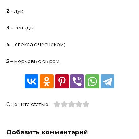
2
– лук;
3
– сельдь;
4
– свекла с чесноком;
5
– морковь с сыром.
Оцените статью
Добавить комментарий