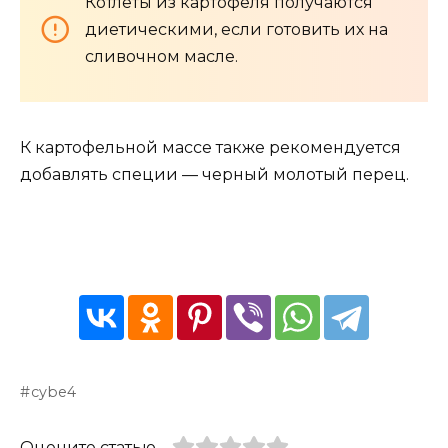
Котлеты из картофеля получаются
диетическими, если готовить их на
сливочном масле.
К картофельной массе также рекомендуется
добавлять специи — черный молотый перец.
cybe4
Оцените статью