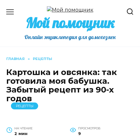
Перейти
к
Мой помощник
содержанию
Онлайн энциклопедия для домохозяек
ГЛАВНАЯ
»
РЕЦЕПТЫ
Картошка и овсянка: так
готовила моя бабушка.
Забытый рецепт из 90-х
годов
РЕЦЕПТЫ
НА ЧТЕНИЕ
ПРОСМОТРОВ
2 мин
9