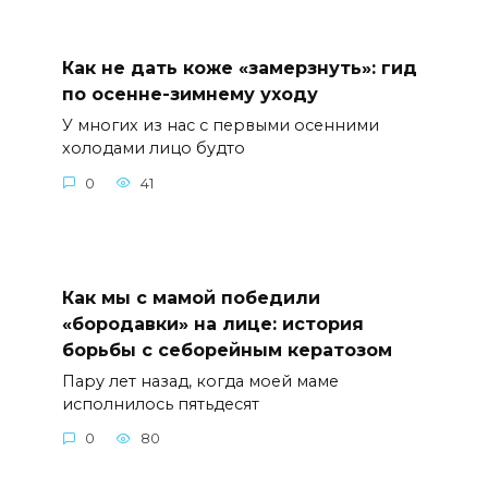
Как не дать коже «замерзнуть»: гид
по осенне-зимнему уходу
У многих из нас с первыми осенними
холодами лицо будто
0
41
Как мы с мамой победили
«бородавки» на лице: история
борьбы с себорейным кератозом
Пару лет назад, когда моей маме
исполнилось пятьдесят
0
80