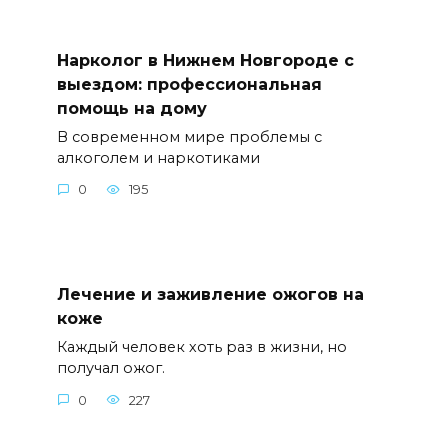
Нарколог в Нижнем Новгороде с
выездом: профессиональная
помощь на дому
В современном мире проблемы с
алкоголем и наркотиками
0
195
Лечение и заживление ожогов на
коже
Каждый человек хоть раз в жизни, но
получал ожог.
0
227