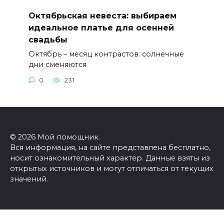
Октябрьская невеста: выбираем
идеальное платье для осенней
свадьбы
Октябрь – месяц контрастов: солнечные
дни сменяются
0
231
© 2026 Мой помощник.
Вся информация, на сайте представлена бесплатно,
носит ознакомительный характер. Данные взяты из
открытых источников и могут отличаться от текущих
значений.