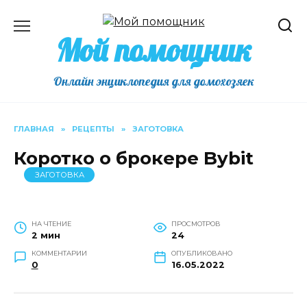
Перейти
к
Мой помощник
содержанию
Онлайн энциклопедия для домохозяек
ГЛАВНАЯ
»
РЕЦЕПТЫ
»
ЗАГОТОВКА
Коротко о брокере Bybit
ЗАГОТОВКА
НА ЧТЕНИЕ
ПРОСМОТРОВ
2 мин
24
КОММЕНТАРИИ
ОПУБЛИКОВАНО
0
16.05.2022