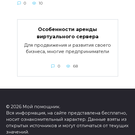
0
10
Особенности аренды
виртуального сервера
Для продвижения и развития своего
бизнеса, многие предприниматели
0
68
© 2026 Мой помощник.
Вся информация, на сайте представлена бесплатно,
носит ознакомительный характер. Данные взяты из
открытых источников и могут отличаться от текущих
значений.