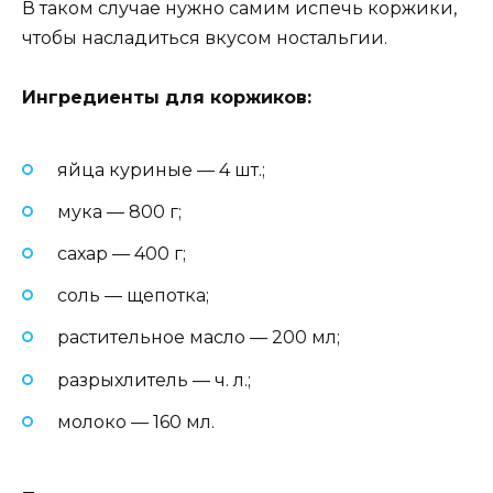
В таком случае нужно самим испечь коржики,
чтобы насладиться вкусом ностальгии.
Ингредиенты для коржиков:
яйца куриные — 4 шт.;
мука — 800 г;
сахар — 400 г;
соль — щепотка;
растительное масло — 200 мл;
разрыхлитель — ч. л.;
молоко — 160 мл.