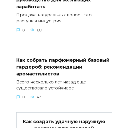
заработать
Продажа натуральных волос – это
растущая индустрия
0
68
Как собрать парфюмерный базовый
гардероб: рекомендации
аромастилистов
Всего несколько лет назад еще
существовало устойчивое
0
47
Как создать удачную наружную