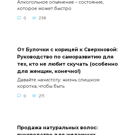
Алкогольное опьянение – состояние,
которое может быстро
0
238
От Булочки с корицей к Сверхновой:
Руководство по саморазвитию для
тех, кто не любит скучать (особенно
для женщин, конечно!)
Давайте начистоту: жизнь слишком
коротка, чтобы быть
0
271
Продажа натуральных волос:
руководство для желающих