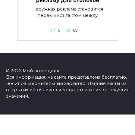
рекламу для столовой
Наружная реклама становится
первым контактом между
0
69
© 2026 Мой помощник.
Вся информация, на сайте представлена бесплатно,
носит ознакомительный характер. Данные взяты из
открытых источников и могут отличаться от текущих
значений.