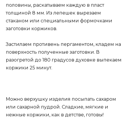
половины, раскатываем каждую в пласт
толщиной 8 мм. Из лепешек вырезаем
стаканом или специальными формочками
заготовки коржиков.
Застилаем противень пергаментом, кладем на
поверхность полученные заготовки. В
разогретой до 180 градусов духовке выпекаем
коржики 25 минут.
Можно верхушку изделия посыпать сахаром
или сахарной пудрой. Сладкие, мягкие и
нежные коржики, как в детстве, готовы!