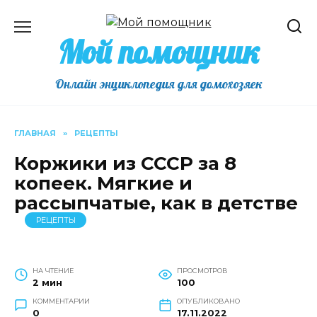
Перейти
к
Мой помощник
содержанию
Онлайн энциклопедия для домохозяек
ГЛАВНАЯ
»
РЕЦЕПТЫ
Коржики из СССР за 8
копеек. Мягкие и
рассыпчатые, как в детстве
РЕЦЕПТЫ
НА ЧТЕНИЕ
ПРОСМОТРОВ
2 мин
100
КОММЕНТАРИИ
ОПУБЛИКОВАНО
0
17.11.2022