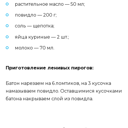
растительное масло — 50 мл;
повидло — 200 г;
соль — щепотка;
яйца куриные — 2 шт.;
молоко — 70 мл.
Приготовление ленивых пирогов:
Батон нарезаем на 6 ломтиков, на 3 кусочка
намазываем повидло. Оставшимися кусочками
батона накрываем слой из повидла.