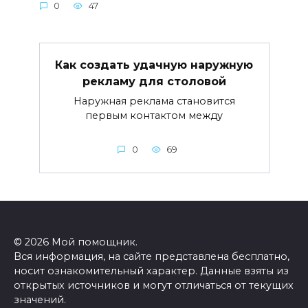
0
47
Как создать удачную наружную
рекламу для столовой
Наружная реклама становится
первым контактом между
0
69
© 2026 Мой помощник.
Вся информация, на сайте представлена бесплатно,
носит ознакомительный характер. Данные взяты из
открытых источников и могут отличаться от текущих
значений.