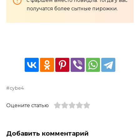
с фаршем вместо повидла. Тогда у вас
получатся более сытные пирожки.
cybe4
Оцените статью
Добавить комментарий