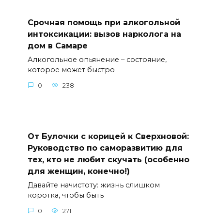
Срочная помощь при алкогольной
интоксикации: вызов нарколога на
дом в Самаре
Алкогольное опьянение – состояние,
которое может быстро
0
238
От Булочки с корицей к Сверхновой:
Руководство по саморазвитию для
тех, кто не любит скучать (особенно
для женщин, конечно!)
Давайте начистоту: жизнь слишком
коротка, чтобы быть
0
271