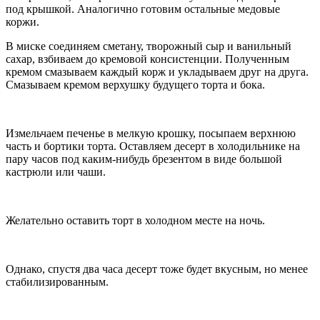
под крышкой. Аналогично готовим остальные медовые
коржи.
В миске соединяем сметану, творожный сыр и ванильный
сахар, взбиваем до кремовой консистенции. Полученным
кремом смазываем каждый корж и укладываем друг на друга.
Смазываем кремом верхушку будущего торта и бока.
Измельчаем печенье в мелкую крошку, посыпаем верхнюю
часть и бортики торта. Оставляем десерт в холодильнике на
пару часов под каким-нибудь брезентом в виде большой
кастрюли или чаши.
Желательно оставить торт в холодном месте на ночь.
Однако, спустя два часа десерт тоже будет вкусным, но менее
стабилизированным.