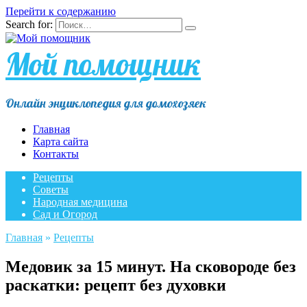
Перейти к содержанию
Search for:
Мой помощник
Онлайн энциклопедия для домохозяек
Главная
Карта сайта
Контакты
Рецепты
Советы
Народная медицина
Сад и Огород
Главная
»
Рецепты
Медовик за 15 минут. На сковороде без
раскатки: рецепт без духовки