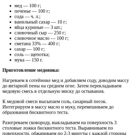
мед — 100 г;
печенье — 100 г;
сода — ч. л.;
ванильный сахар — 10 г;
яйца куриные — 3 шт.;
сливочный сыр — 250 г;
сливочное масло — 100 г;
сметана 33% — 400 г;
сахар — 100 г;
соль — щепотка;
мука — 150 г.
Приготовление медовика:
Нагреваем в сотейнике мед и добавляем соду, доводим массу
до янтарной пены на среднем огне. Затем перекладываем
медовую смесь в отдельную миску до остывания.
К медовой смеси высыпаем соль, сахарный песок.
Интегрируем в массу масло и муку, перемешиваем до
образования бисквитного теста.
Разогреваем сковороду, выкладываем на поверхность 3
столовые ложки бисквитного теста. Выравниваем по
поверхности, обжариваем по 2-3 минуты с каждой стороны