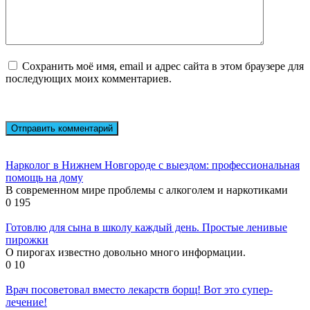
Сохранить моё имя, email и адрес сайта в этом браузере для
последующих моих комментариев.
Нарколог в Нижнем Новгороде с выездом: профессиональная
помощь на дому
В современном мире проблемы с алкоголем и наркотиками
0
195
Готовлю для сына в школу каждый день. Простые ленивые
пирожки
О пирогах известно довольно много информации.
0
10
Врач посоветовал вместо лекарств борщ! Вот это супер-
лечение!