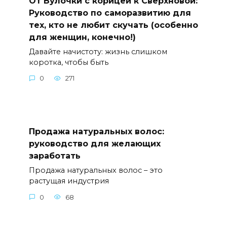
От Булочки с корицей к Сверхновой:
Руководство по саморазвитию для
тех, кто не любит скучать (особенно
для женщин, конечно!)
Давайте начистоту: жизнь слишком
коротка, чтобы быть
0
271
Продажа натуральных волос:
руководство для желающих
заработать
Продажа натуральных волос – это
растущая индустрия
0
68