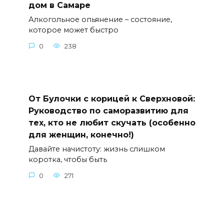
дом в Самаре
Алкогольное опьянение – состояние,
которое может быстро
0
238
От Булочки с корицей к Сверхновой:
Руководство по саморазвитию для
тех, кто не любит скучать (особенно
для женщин, конечно!)
Давайте начистоту: жизнь слишком
коротка, чтобы быть
0
271