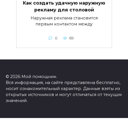
Как создать удачную наружную
рекламу для столовой
Наружная реклама становится
первым контактом между
0
69
© 2026 Мой помощник.
Вся информация, на сайте представлена бесплатно,
носит ознакомительный характер. Данные взяты из
открытых источников и могут отличаться от текущих
значений.