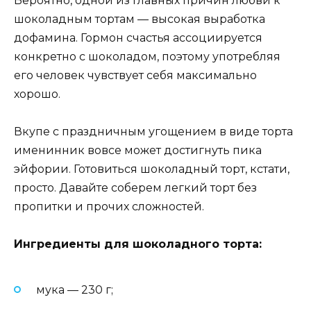
Вероятно, одной из главных причин любви к
шоколадным тортам — высокая выработка
дофамина. Гормон счастья ассоциируется
конкретно с шоколадом, поэтому употребляя
его человек чувствует себя максимально
хорошо.
Вкупе с праздничным угощением в виде торта
именинник вовсе может достигнуть пика
эйфории. Готовиться шоколадный торт, кстати,
просто. Давайте соберем легкий торт без
пропитки и прочих сложностей.
Ингредиенты для шоколадного торта:
мука — 230 г;