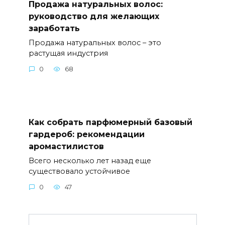
Продажа натуральных волос:
руководство для желающих
заработать
Продажа натуральных волос – это
растущая индустрия
0
68
Как собрать парфюмерный базовый
гардероб: рекомендации
аромастилистов
Всего несколько лет назад еще
существовало устойчивое
0
47