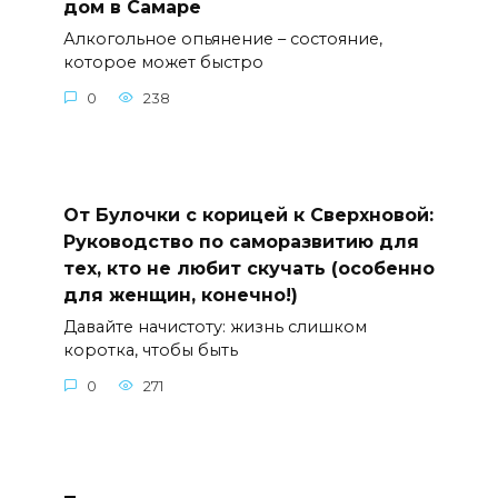
дом в Самаре
Алкогольное опьянение – состояние,
которое может быстро
0
238
От Булочки с корицей к Сверхновой:
Руководство по саморазвитию для
тех, кто не любит скучать (особенно
для женщин, конечно!)
Давайте начистоту: жизнь слишком
коротка, чтобы быть
0
271