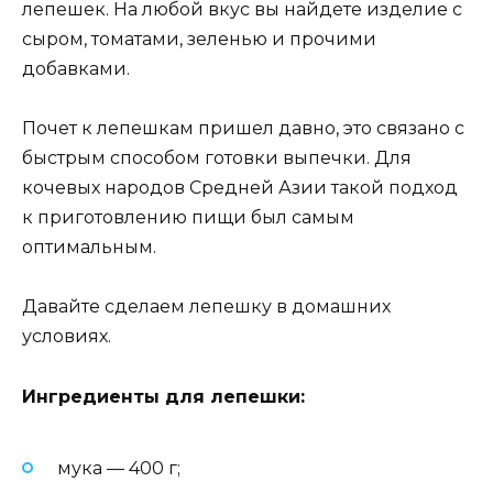
лепешек. На любой вкус вы найдете изделие с
сыром, томатами, зеленью и прочими
добавками.
Почет к лепешкам пришел давно, это связано с
быстрым способом готовки выпечки. Для
кочевых народов Средней Азии такой подход
к приготовлению пищи был самым
оптимальным.
Давайте сделаем лепешку в домашних
условиях.
Ингредиенты для лепешки:
мука — 400 г;