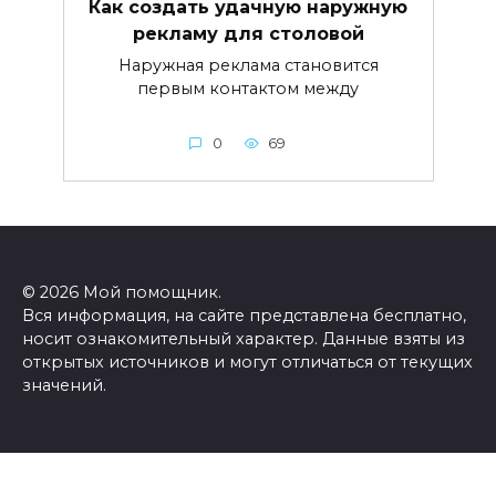
Как создать удачную наружную
рекламу для столовой
Наружная реклама становится
первым контактом между
0
69
© 2026 Мой помощник.
Вся информация, на сайте представлена бесплатно,
носит ознакомительный характер. Данные взяты из
открытых источников и могут отличаться от текущих
значений.