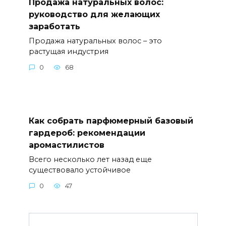
Продажа натуральных волос:
руководство для желающих
заработать
Продажа натуральных волос – это
растущая индустрия
0
68
Как собрать парфюмерный базовый
гардероб: рекомендации
аромастилистов
Всего несколько лет назад еще
существовало устойчивое
0
47