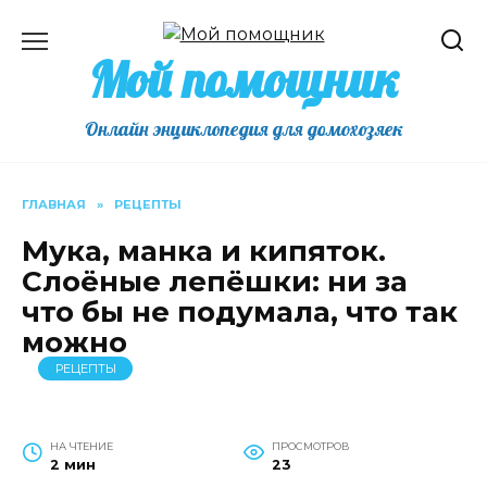
Перейти
к
Мой помощник
содержанию
Онлайн энциклопедия для домохозяек
ГЛАВНАЯ
»
РЕЦЕПТЫ
Мука, манка и кипяток.
Слоёные лепёшки: ни за
что бы не подумала, что так
можно
РЕЦЕПТЫ
НА ЧТЕНИЕ
ПРОСМОТРОВ
2 мин
23