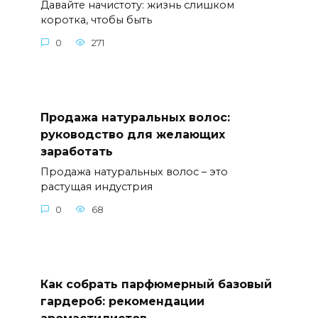
Давайте начистоту: жизнь слишком
коротка, чтобы быть
0
271
Продажа натуральных волос:
руководство для желающих
заработать
Продажа натуральных волос – это
растущая индустрия
0
68
Как собрать парфюмерный базовый
гардероб: рекомендации
аромастилистов