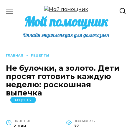
Перейти
к
Мой помощник
содержанию
Онлайн энциклопедия для домохозяек
ГЛАВНАЯ
»
РЕЦЕПТЫ
Не булочки, а золото. Дети
просят готовить каждую
неделю: роскошная
выпечка
РЕЦЕПТЫ
НА ЧТЕНИЕ
ПРОСМОТРОВ
2 мин
37