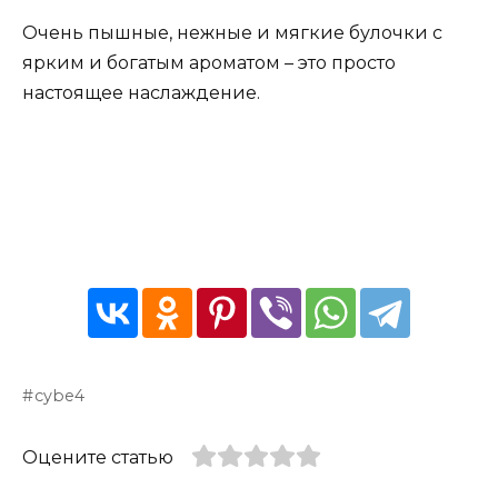
Очень пышные, нежные и мягкие булочки с
ярким и богатым ароматом – это просто
настоящее наслаждение.
cybe4
Оцените статью