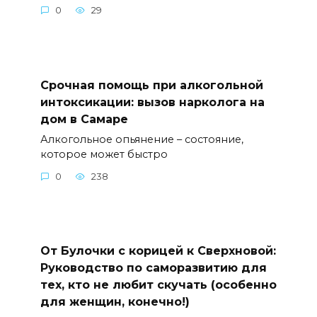
0
29
Срочная помощь при алкогольной
интоксикации: вызов нарколога на
дом в Самаре
Алкогольное опьянение – состояние,
которое может быстро
0
238
От Булочки с корицей к Сверхновой:
Руководство по саморазвитию для
тех, кто не любит скучать (особенно
для женщин, конечно!)