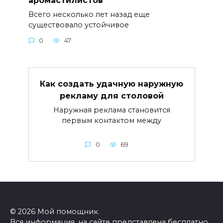
Всего несколько лет назад еще
существовало устойчивое
0
47
Как создать удачную наружную
рекламу для столовой
Наружная реклама становится
первым контактом между
0
69
© 2026 Мой помощник.
Вся информация, на сайте представлена бесплатно,