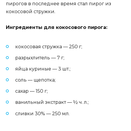
пирогов в последнее время стал пирог из
кокосовой стружки.
Ингредиенты для кокосового пирога:
кокосовая стружка — 250 г;
разрыхлитель — 7 г;
яйца куриные — 3 шт.;
соль — щепотка;
сахар — 150 г;
ванильный экстракт — ½ ч. л.;
сливки 30% — 250 мл.