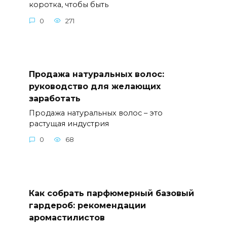
коротка, чтобы быть
0
271
Продажа натуральных волос:
руководство для желающих
заработать
Продажа натуральных волос – это
растущая индустрия
0
68
Как собрать парфюмерный базовый
гардероб: рекомендации
аромастилистов