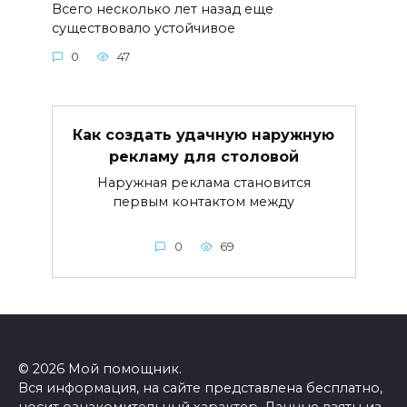
Всего несколько лет назад еще
существовало устойчивое
0
47
Как создать удачную наружную
рекламу для столовой
Наружная реклама становится
первым контактом между
0
69
© 2026 Мой помощник.
Вся информация, на сайте представлена бесплатно,
носит ознакомительный характер. Данные взяты из