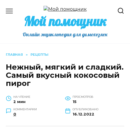
Перейти
к
Мой помощник
содержанию
Онлайн энциклопедия для домохозяек
ГЛАВНАЯ
»
РЕЦЕПТЫ
Нежный, мягкий и сладкий.
Самый вкусный кокосовый
пирог
НА ЧТЕНИЕ
ПРОСМОТРОВ
2 мин
15
КОММЕНТАРИИ
ОПУБЛИКОВАНО
0
16.12.2022