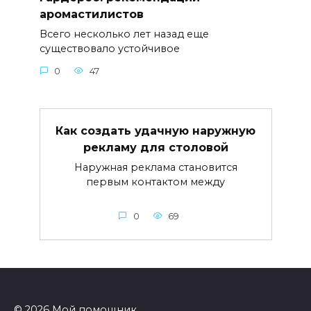
аромастилистов
Всего несколько лет назад еще
существовало устойчивое
0
47
Как создать удачную наружную
рекламу для столовой
Наружная реклама становится
первым контактом между
0
69
© 2026 Мой помощник.