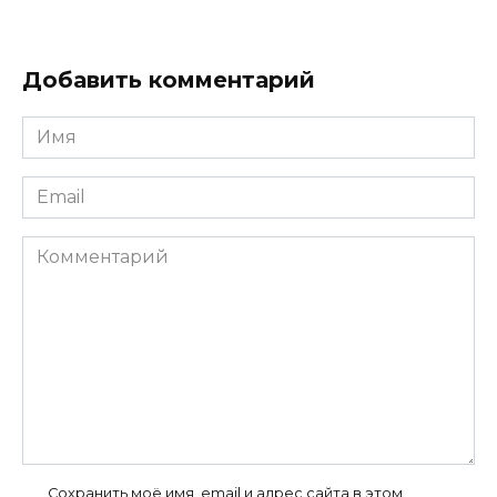
Добавить комментарий
Имя
*
Email
*
Комментарий
Сохранить моё имя, email и адрес сайта в этом