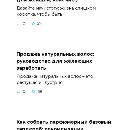
Давайте начистоту: жизнь слишком
коротка, чтобы быть
0
271
Продажа натуральных волос:
руководство для желающих
заработать
Продажа натуральных волос – это
растущая индустрия
0
68
Как собрать парфюмерный базовый
гардероб: рекомендации