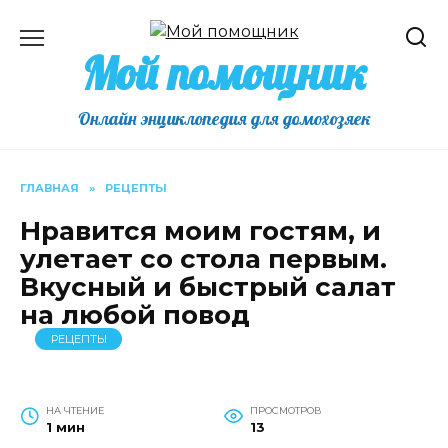
Перейти
к
Мой помощник
содержанию
Онлайн энциклопедия для домохозяек
ГЛАВНАЯ
»
РЕЦЕПТЫ
Нравится моим гостям, и
улетает со стола первым.
Вкусный и быстрый салат
на любой повод
РЕЦЕПТЫ
НА ЧТЕНИЕ
ПРОСМОТРОВ
1 мин
13