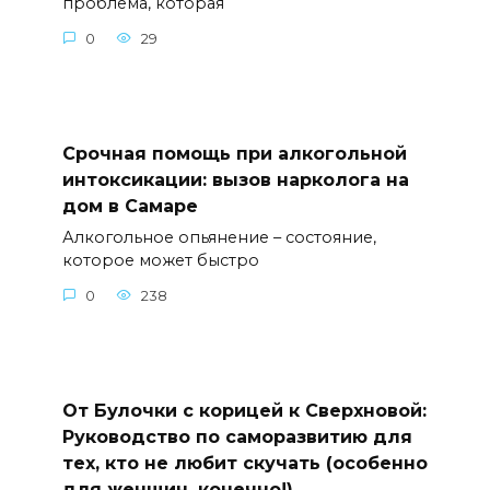
проблема, которая
0
29
Срочная помощь при алкогольной
интоксикации: вызов нарколога на
дом в Самаре
Алкогольное опьянение – состояние,
которое может быстро
0
238
От Булочки с корицей к Сверхновой:
Руководство по саморазвитию для
тех, кто не любит скучать (особенно
для женщин, конечно!)