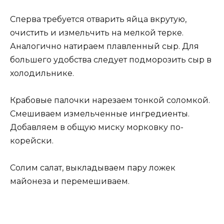
Сперва требуется отварить яйца вкрутую,
очистить и измельчить на мелкой терке.
Аналогично натираем плавленный сыр. Для
большего удобства следует подморозить сыр в
холодильнике.
Крабовые палочки нарезаем тонкой соломкой.
Смешиваем измельченные ингредиенты.
Добавляем в общую миску морковку по-
корейски.
Солим салат, выкладываем пару ложек
майонеза и перемешиваем.