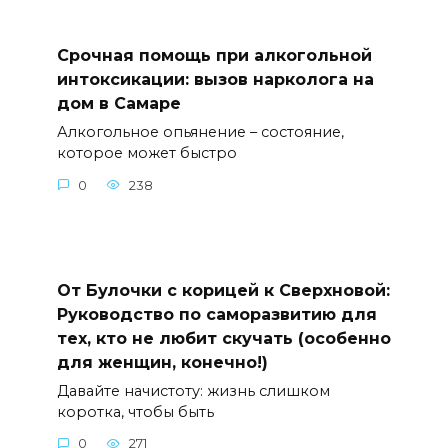
Срочная помощь при алкогольной
интоксикации: вызов нарколога на
дом в Самаре
Алкогольное опьянение – состояние,
которое может быстро
0
238
От Булочки с корицей к Сверхновой:
Руководство по саморазвитию для
тех, кто не любит скучать (особенно
для женщин, конечно!)
Давайте начистоту: жизнь слишком
коротка, чтобы быть
0
271