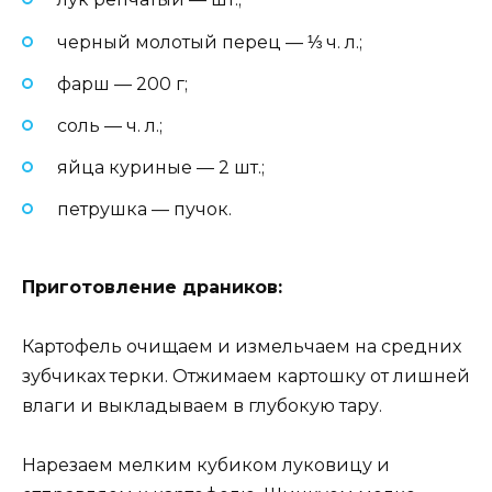
черный молотый перец — ⅓ ч. л.;
фарш — 200 г;
соль — ч. л.;
яйца куриные — 2 шт.;
петрушка — пучок.
Приготовление драников:
Картофель очищаем и измельчаем на средних
зубчиках терки. Отжимаем картошку от лишней
влаги и выкладываем в глубокую тару.
Нарезаем мелким кубиком луковицу и