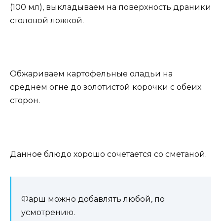
(100 мл), выкладываем на поверхность драники
столовой ложкой.
Обжариваем картофельные оладьи на
среднем огне до золотистой корочки с обеих
сторон.
Данное блюдо хорошо сочетается со сметаной.
Фарш можно добавлять любой, по
усмотрению.