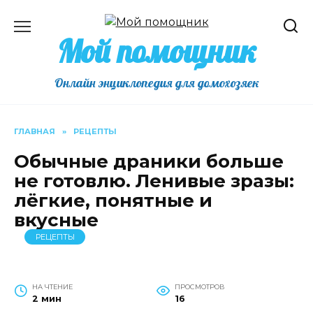
Перейти
к
Мой помощник
содержанию
Онлайн энциклопедия для домохозяек
ГЛАВНАЯ
»
РЕЦЕПТЫ
Обычные драники больше
не готовлю. Ленивые зразы:
лёгкие, понятные и
вкусные
РЕЦЕПТЫ
НА ЧТЕНИЕ
ПРОСМОТРОВ
2 мин
16