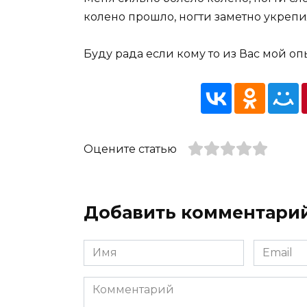
колено прошло, ногти заметно укрепи
Буду рада если кому то из Вас мой оп
Оцените статью
Добавить комментари
Имя
Email
*
*
Комментарий