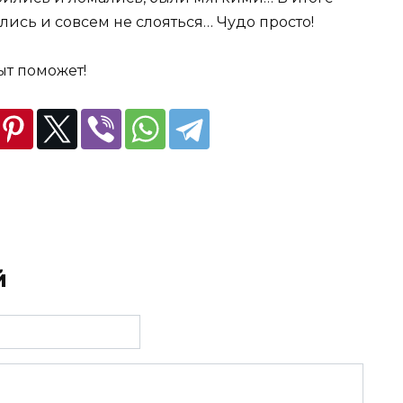
лись и совсем не слояться… Чудо просто!
ыт поможет!
й