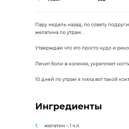
Пару недель назад, по совету подруг
желатина по утрам…
Утверждаю что это просто чудо и рек
Лечит боли в коленях, укрепляет ногти
10 дней по утрам я пила вот такой ко
Ингредиенты
желатин – 1 ч.л.