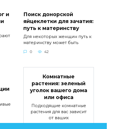
г и
Поиск донорской
ии
яйцеклетки для зачатия:
путь к материнству
рают
Для некоторых женщин путь к
материнству может быть
0
42
Комнатные
растения: зеленый
ции
уголок вашего дома
или офиса
ивые
Подходящие комнатные
растения для вас зависит
от ваших