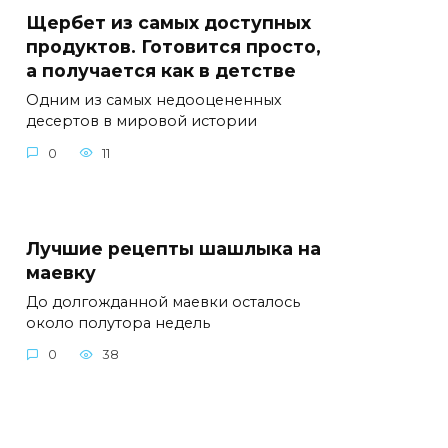
Щербет из самых доступных
продуктов. Готовится просто,
а получается как в детстве
Одним из самых недооцененных
десертов в мировой истории
0
11
Лучшие рецепты шашлыка на
маевку
До долгожданной маевки осталось
около полутора недель
0
38