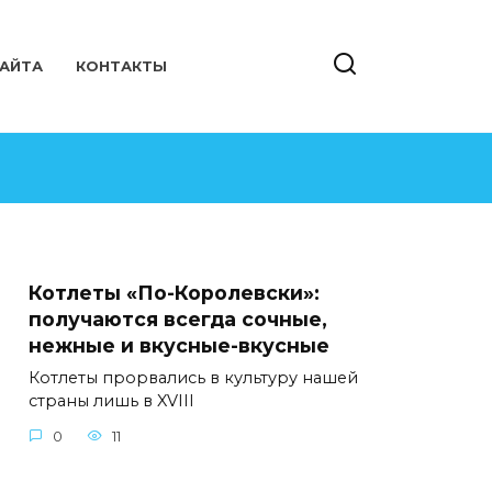
САЙТА
КОНТАКТЫ
Котлеты «По-Королевски»:
получаются всегда сочные,
нежные и вкусные-вкусные
Котлеты прорвались в культуру нашей
страны лишь в XVIII
0
11