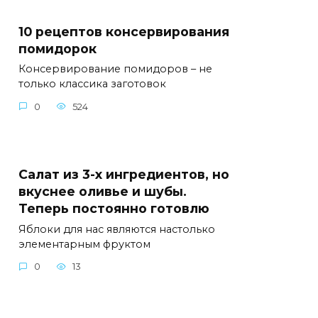
10 рецептов консервирования
помидорок
Консервирование помидоров – не
только классика заготовок
0
524
Салат из 3-х ингредиентов, но
вкуснее оливье и шубы.
Теперь постоянно готовлю
Яблоки для нас являются настолько
элементарным фруктом
0
13