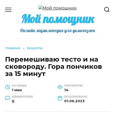
Перейти
к
Мой помощник
содержанию
Онлайн энциклопедия для домохозяек
ГЛАВНАЯ
»
РЕЦЕПТЫ
Перемешиваю тесто и на
сковороду. Гора пончиков
за 15 минут
НА ЧТЕНИЕ
ПРОСМОТРОВ
1 мин
14
КОММЕНТАРИИ
ОПУБЛИКОВАНО
0
01.06.2023