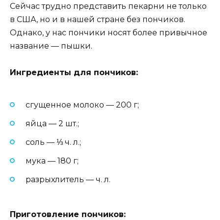
Сейчас трудно представить пекарни не только
в США, но и в нашей стране без пончиков.
Однако, у нас пончики носят более привычное
название — пышки.
Ингредиенты для пончиков:
сгущенное молоко — 200 г;
яйца — 2 шт.;
соль — ⅓ ч. л.;
мука — 180 г;
разрыхлитель — ч. л.
Приготовление пончиков: