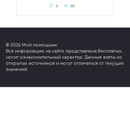
0
69
© 2026 Мой помощник.
Вся информация, на сайте представлена бесплатно,
носит ознакомительный характер. Данные взяты из
открытых источников и могут отличаться от текущих
значений.