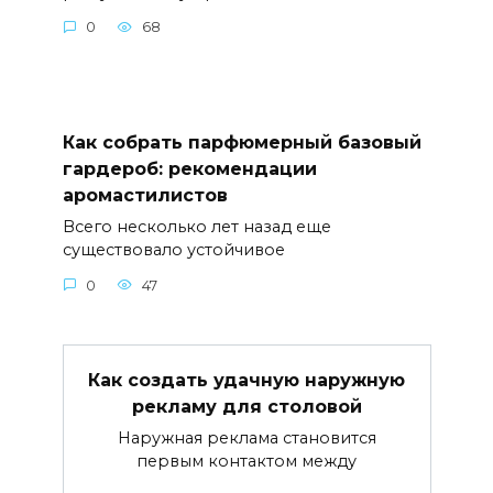
0
68
Как собрать парфюмерный базовый
гардероб: рекомендации
аромастилистов
Всего несколько лет назад еще
существовало устойчивое
0
47
Как создать удачную наружную
рекламу для столовой
Наружная реклама становится
первым контактом между