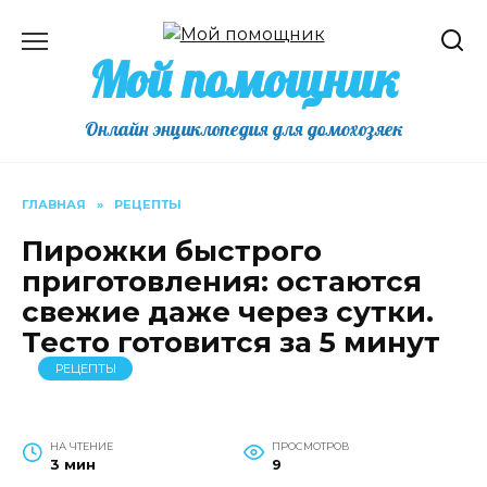
Перейти
к
Мой помощник
содержанию
Онлайн энциклопедия для домохозяек
ГЛАВНАЯ
»
РЕЦЕПТЫ
Пирожки быстрого
приготовления: остаются
свежие даже через сутки.
Тесто готовится за 5 минут
РЕЦЕПТЫ
НА ЧТЕНИЕ
ПРОСМОТРОВ
3 мин
9