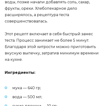
воды, позже начали добавлять соль, сахар,
фрукты, орехи. Хлебопекарное дело
расширялось, а рецептура теста
совершенствовалась.
Этот рецепт включает в себя быстрый замес
теста. Процесс занимает не более 5 минут.
Благодаря этой хитрости можно приготовить
вкусную выпечку, затратив минимум времени
на кухне.
Ингредиенты:
мука — 640 гр;
вода — 500 мл;
сухие дрожжи — 10 гр;