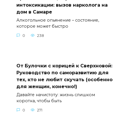
интоксикации: вызов нарколога на
дом в Самаре
Алкогольное опьянение – состояние,
которое может быстро
0
238
От Булочки с корицей к Сверхновой:
Руководство по саморазвитию для
тех, кто не любит скучать (особенно
для женщин, конечно!)
Давайте начистоту: жизнь слишком
коротка, чтобы быть
0
271