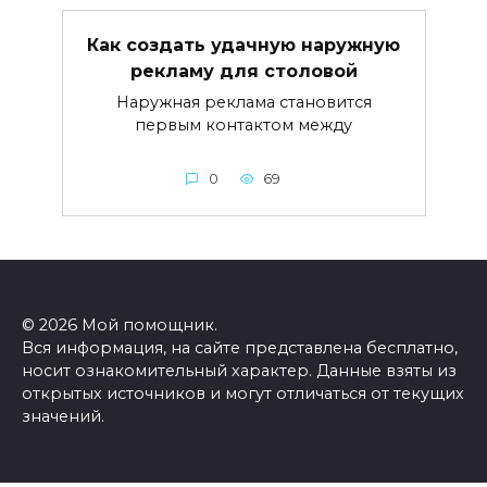
Как создать удачную наружную
рекламу для столовой
Наружная реклама становится
первым контактом между
0
69
© 2026 Мой помощник.
Вся информация, на сайте представлена бесплатно,
носит ознакомительный характер. Данные взяты из
открытых источников и могут отличаться от текущих
значений.