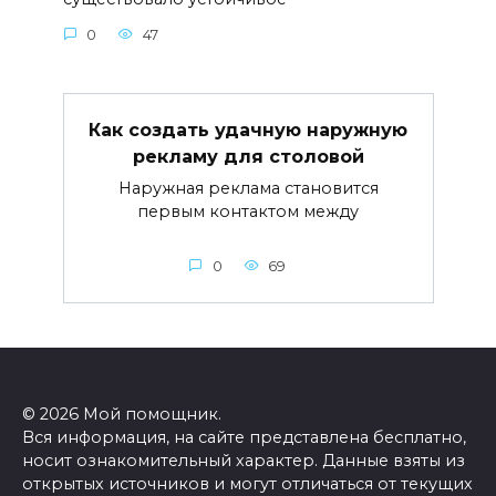
0
47
Как создать удачную наружную
рекламу для столовой
Наружная реклама становится
первым контактом между
0
69
© 2026 Мой помощник.
Вся информация, на сайте представлена бесплатно,
носит ознакомительный характер. Данные взяты из
открытых источников и могут отличаться от текущих