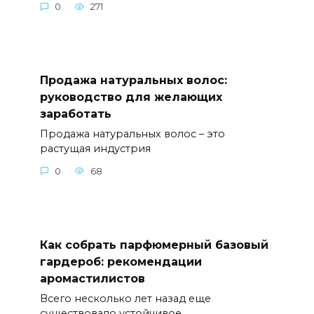
0
271
Продажа натуральных волос:
руководство для желающих
заработать
Продажа натуральных волос – это
растущая индустрия
0
68
Как собрать парфюмерный базовый
гардероб: рекомендации
аромастилистов
Всего несколько лет назад еще
существовало устойчивое