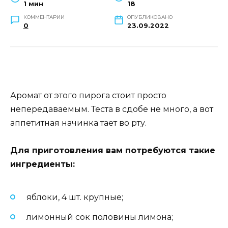
1 мин
18
КОММЕНТАРИИ
ОПУБЛИКОВАНО
0
23.09.2022
Аромат от этого пирога стоит просто
непередаваемым. Теста в сдобе не много, а вот
аппетитная начинка тает во рту.
Для приготовления вам потребуются такие
ингредиенты
:
яблоки, 4 шт. крупные;
лимонный сок половины лимона;