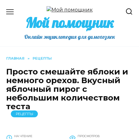
Перейти
к
Мой помощник
содержанию
Онлайн энциклопедия для домохозяек
ГЛАВНАЯ
»
РЕЦЕПТЫ
Просто смешайте яблоки и
немного орехов. Вкусный
яблочный пирог с
небольшим количеством
теста
РЕЦЕПТЫ
НА ЧТЕНИЕ
ПРОСМОТРОВ