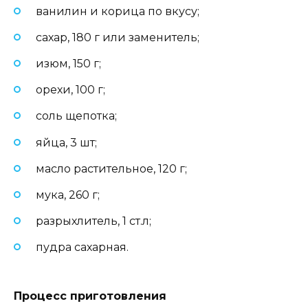
ванилин и корица по вкусу;
сахар, 180 г или заменитель;
изюм, 150 г;
орехи, 100 г;
соль щепотка;
яйца, 3 шт;
масло растительное, 120 г;
мука, 260 г;
разрыхлитель, 1 ст.л;
пудра сахарная.
Процесс приготовления