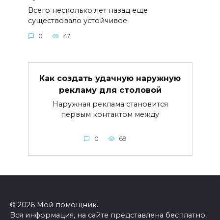
Всего несколько лет назад еще
существовало устойчивое
0
47
Как создать удачную наружную
рекламу для столовой
Наружная реклама становится
первым контактом между
0
69
© 2026 Мой помощник.
Вся информация, на сайте представлена бесплатно,