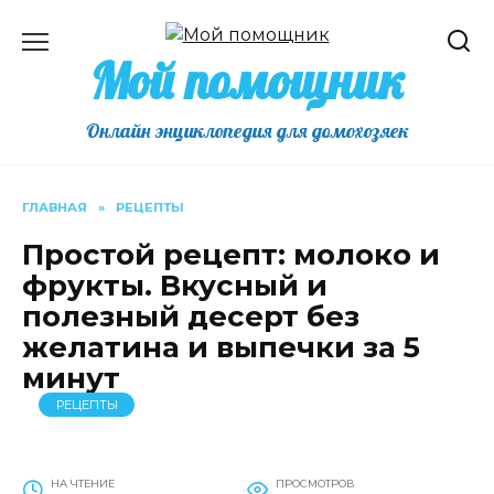
Перейти
к
Мой помощник
содержанию
Онлайн энциклопедия для домохозяек
ГЛАВНАЯ
»
РЕЦЕПТЫ
Простой рецепт: молоко и
фрукты. Вкусный и
полезный десерт без
желатина и выпечки за 5
минут
РЕЦЕПТЫ
НА ЧТЕНИЕ
ПРОСМОТРОВ