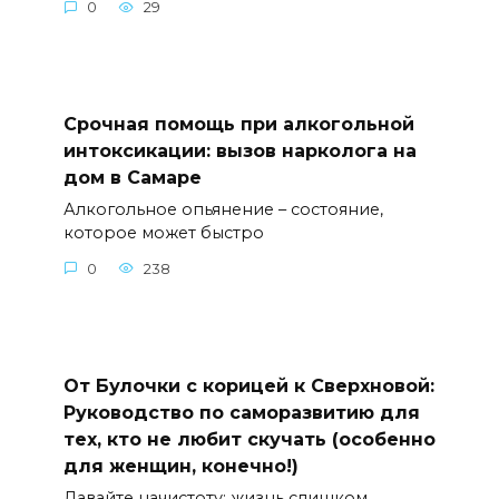
0
29
Срочная помощь при алкогольной
интоксикации: вызов нарколога на
дом в Самаре
Алкогольное опьянение – состояние,
которое может быстро
0
238
От Булочки с корицей к Сверхновой:
Руководство по саморазвитию для
тех, кто не любит скучать (особенно
для женщин, конечно!)
Давайте начистоту: жизнь слишком