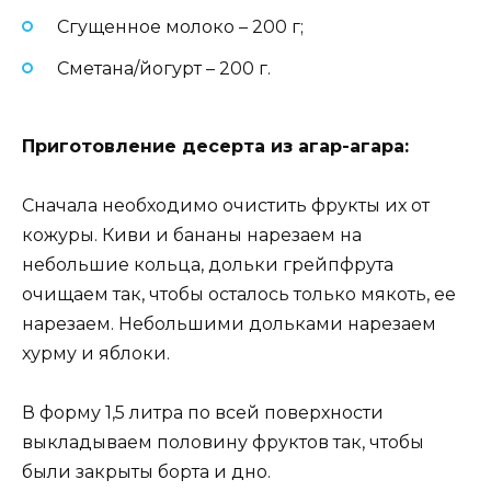
Сгущенное молоко – 200 г;
Сметана/йогурт – 200 г.
Приготовление десерта из агар-агара:
Сначала необходимо очистить фрукты их от
кожуры. Киви и бананы нарезаем на
небольшие кольца, дольки грейпфрута
очищаем так, чтобы осталось только мякоть, ее
нарезаем. Небольшими дольками нарезаем
хурму и яблоки.
В форму 1,5 литра по всей поверхности
выкладываем половину фруктов так, чтобы
были закрыты борта и дно.