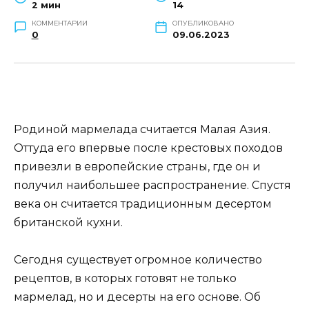
2 мин
14
КОММЕНТАРИИ
ОПУБЛИКОВАНО
0
09.06.2023
Родиной мармелада считается Малая Азия.
Оттуда его впервые после крестовых походов
привезли в европейские страны, где он и
получил наибольшее распространение. Спустя
века он считается традиционным десертом
британской кухни.
Сегодня существует огромное количество
рецептов, в которых готовят не только
мармелад, но и десерты на его основе. Об