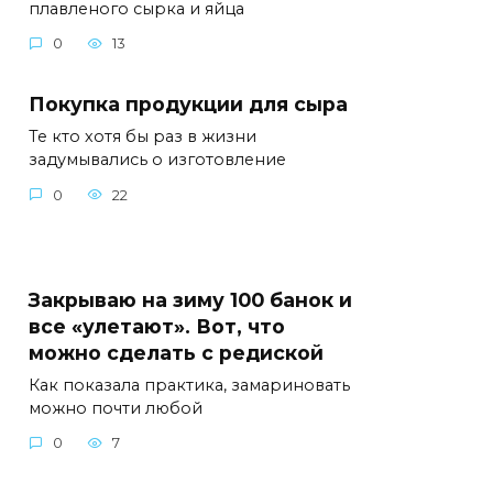
плавленого сырка и яйца
0
13
Покупка продукции для сыра
Те кто хотя бы раз в жизни
задумывались о изготовление
0
22
Закрываю на зиму 100 банок и
все «улетают». Вот, что
можно сделать с редиской
Как показала практика, замариновать
можно почти любой
0
7