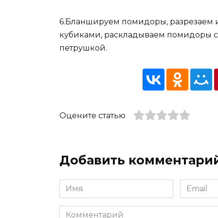
6.Бланшируем помидоры, разрезаем 
кубиками, раскладываем помидоры св
петрушкой.
Оцените статью
Добавить комментари
Имя
Email
*
*
Комментарий