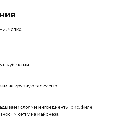
ения
ми, мелко.
ми кубиками.
ем на крупную терку сыр.
ладываем слоями ингредиенты: рис, филе,
наносим сетку из майонеза.