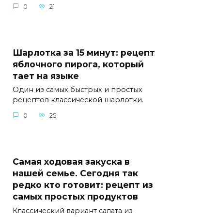
0
21
Шарлотка за 15 минут: рецепт
яблочного пирога, который
тает на языке
Один из самых быстрых и простых
рецептов классической шарлотки.
0
25
Самая ходовая закуска в
нашей семье. Сегодня так
редко кто готовит: рецепт из
самых простых продуктов
Классический вариант салата из