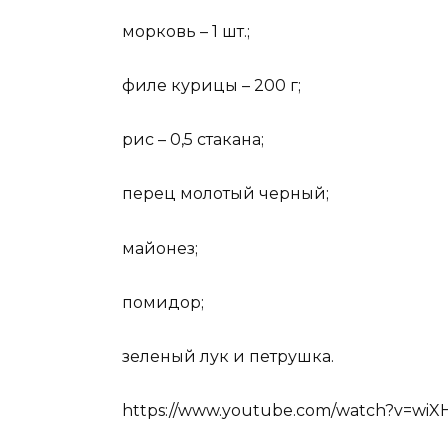
морковь – 1 шт.;
филе курицы – 200 г;
рис – 0,5 стакана;
перец молотый черный;
майонез;
помидор;
зеленый лук и петрушка.
https://www.youtube.com/watch?v=w