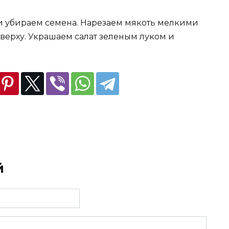
и убираем семена. Нарезаем мякоть мелкими
ерху. Украшаем салат зеленым луком и
й