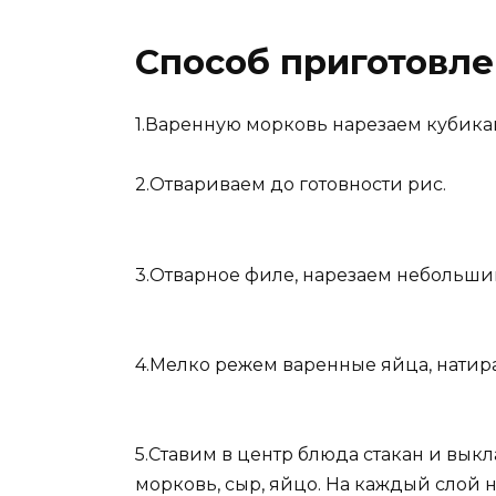
Способ приготовл
1.Варенную морковь нарезаем кубика
2.Отвариваем до готовности рис.
3.Отварное филе, нарезаем небольши
4.Мелко режем варенные яйца, натира
5.Ставим в центр блюда стакан и вык
морковь, сыр, яйцо. На каждый слой 