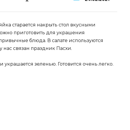
яйка старается накрыть стол вкусными
можно приготовить для украшения
 привычные блюда. В салате используются
 у нас связан праздник Пасхи.
и украшается зеленью. Готовится очень легко.