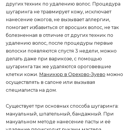
других техник по удалению волос. Процедура
шугаринга не травмирует кожу, исключает
нанесение ожогов, не вызывает аллергии,
помогает избавиться от вросших волос, не так
болезненная в отличие от других техник по
удалению волос, после процедуры первые
волоски появляются спустя 3 недели, можно
делать даже при варикозе, с помощью
шугаринга так же удаляются ороговевшие
клетки кожи.
Маникюр в Орехово-Зуево
можно
осуществлять в салоне или вызывая
специалиста на дом.
Существует три основных способа шугаринга:
мануальный, шпательный, бандажный. При
мануальном методе нанесение пасты и её
удаление происходит руками мастера.