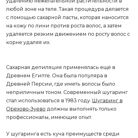
удалению нежелательной растительности в
любой зоне на теле. Такая процедура делается
с помощью сахарной пасты, которая наносится
на кожу по лини против роста волос, а затем
удаляется резким движением по росту волос с
корне удаляя их.
Сахарная депиляция применялась ещё в
Древнем Египте. Она была популяра в
Древней Персии, где иметь волосы было
неприличным тоном. Современный шугаринг
стал использоваться в 1983 году.
Шугаринг в
Орехово-Зуево
должны выполнять только
профессионалы, имеющие опыт.
У шугаринга есть куча преимуществ среди