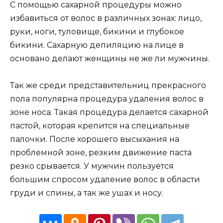
С помощью сахарной процедуры можно
избавиться от волос в различных зонах: лицо,
руки, ноги, туловище, бикини и глубокое
бикини. Сахарную депиляцию на лице в
основано делают женщины не же ли мужчины.
Так же среди представительниц прекрасного
пола популярна процедура удаления волос в
зоне носа. Такая процедура делается сахарной
пастой, которая крепится на специальные
палочки. После хорошего высыхания на
проблемной зоне, резким движение паста
резко срывается. У мужчин пользуется
большим спросом удаление волос в области
груди и спины, а так же ушах и носу.