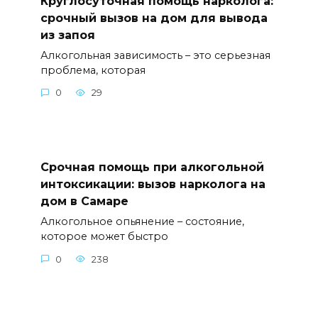
Круглосуточная помощь нарколога:
срочный вызов на дом для вывода
из запоя
Алкогольная зависимость – это серьезная
проблема, которая
0
29
Срочная помощь при алкогольной
интоксикации: вызов нарколога на
дом в Самаре
Алкогольное опьянение – состояние,
которое может быстро
0
238