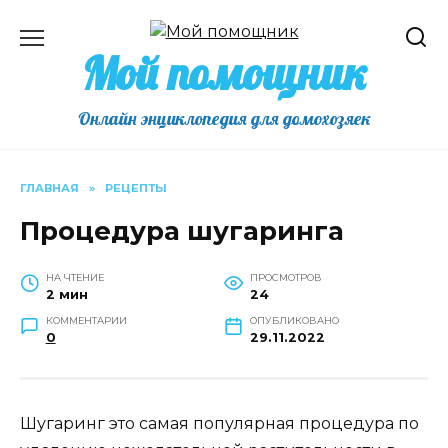
Перейти
к
Мой помощник
содержанию
Онлайн энциклопедия для домохозяек
ГЛАВНАЯ
»
РЕЦЕПТЫ
Процедура шугаринга
НА ЧТЕНИЕ
ПРОСМОТРОВ
2 мин
24
КОММЕНТАРИИ
ОПУБЛИКОВАНО
0
29.11.2022
Шугаринг это самая популярная процедура по