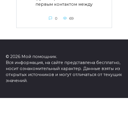
первым контактом между
0
69
© 2026 Мой помощник.
Вся информация, на сайте представлена бесплатно,
носит ознакомительный характер. Данные взяты из
открытых источников и могут отличаться от текущих
значений.