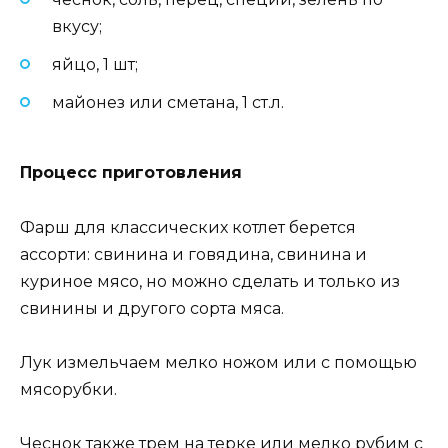
вкусу;
яйцо, 1 шт;
майонез или сметана, 1 ст.л.
Процесс приготовления
Фарш для классических котлет берется
ассорти: свинина и говядина, свинина и
куриное мясо, но можно сделать и только из
свинины и другого сорта мяса.
Лук измельчаем мелко ножом или с помощью
мясорубки.
Чеснок также трем на терке или мелко рубим с