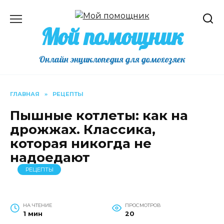
Перейти
к
Мой помощник
содержанию
Онлайн энциклопедия для домохозяек
ГЛАВНАЯ
»
РЕЦЕПТЫ
Пышные котлеты: как на
дрожжах. Классика,
которая никогда не
надоедают
РЕЦЕПТЫ
НА ЧТЕНИЕ
ПРОСМОТРОВ
1 мин
20