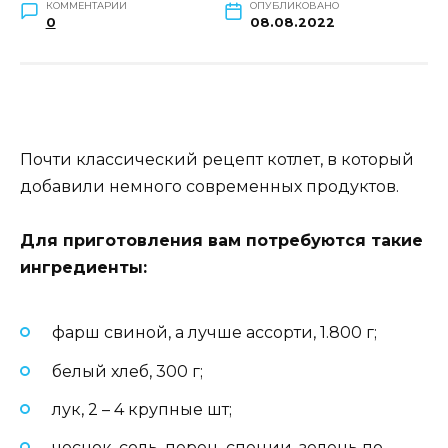
КОММЕНТАРИИ
ОПУБЛИКОВАНО
0
08.08.2022
Почти классический рецепт котлет, в который
добавили немного современных продуктов.
Для приготовления вам потребуются такие
ингредиенты:
фарш свиной, а лучше ассорти, 1.800 г;
белый хлеб, 300 г;
лук, 2 – 4 крупные шт;
чеснок, соль, перец, специи, зелень по