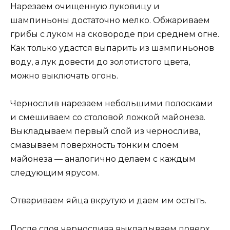
Нарезаем очищенную луковицу и
шампиньоны достаточно мелко. Обжариваем
грибы с луком на сковороде при среднем огне.
Как только удастся выпарить из шампиньонов
воду, а лук довести до золотистого цвета,
можно выключать огонь.
Чернослив нарезаем небольшими полосками
и смешиваем со столовой ложкой майонеза.
Выкладываем первый слой из чернослива,
смазываем поверхность тонким слоем
майонеза — аналогично делаем с каждым
следующим ярусом.
Отвариваем яйца вкрутую и даем им остыть.
После слоя чернослива выкладываем поверх