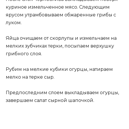
куриное измельченное мясо. Следующим
ярусом утрамбовываем обжаренные грибы с
луком.
Яйца очищаем от скорлупы и измельчаем на
мелких зубчиках терки, посыпаем верхушку
грибного слоя.
Рубим на мелкие кубики огурцы, натираем
мелко на терке сыр.
Предпоследним слоем выкладываем огурцы,
завершаем салат сырной шапочкой.