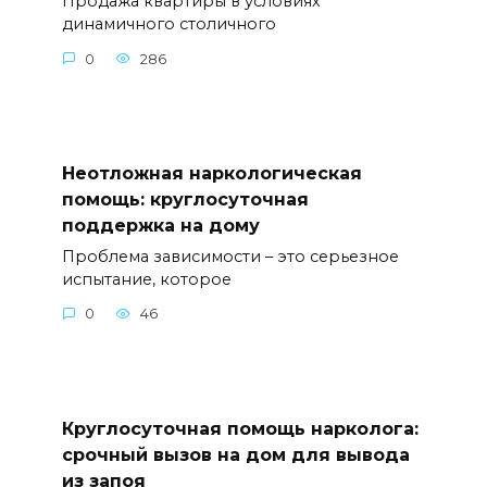
Продажа квартиры в условиях
динамичного столичного
0
286
Неотложная наркологическая
помощь: круглосуточная
поддержка на дому
Проблема зависимости – это серьезное
испытание, которое
0
46
Круглосуточная помощь нарколога:
срочный вызов на дом для вывода
из запоя