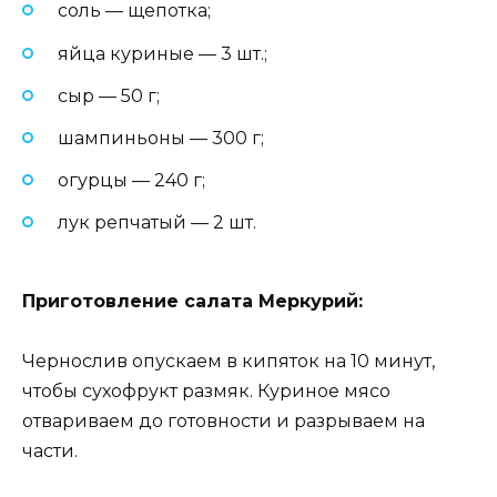
соль — щепотка;
яйца куриные — 3 шт.;
сыр — 50 г;
шампиньоны — 300 г;
огурцы — 240 г;
лук репчатый — 2 шт.
Приготовление салата Меркурий:
Чернослив опускаем в кипяток на 10 минут,
чтобы сухофрукт размяк. Куриное мясо
отвариваем до готовности и разрываем на
части.