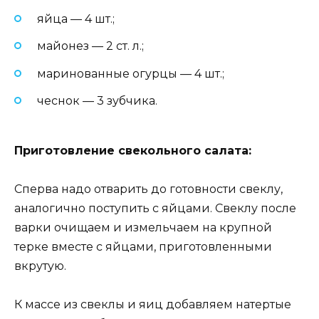
яйца — 4 шт.;
майонез — 2 ст. л.;
маринованные огурцы — 4 шт.;
чеснок — 3 зубчика.
Приготовление свекольного салата:
Сперва надо отварить до готовности свеклу,
аналогично поступить с яйцами. Свеклу после
варки очищаем и измельчаем на крупной
терке вместе с яйцами, приготовленными
вкрутую.
К массе из свеклы и яиц добавляем натертые