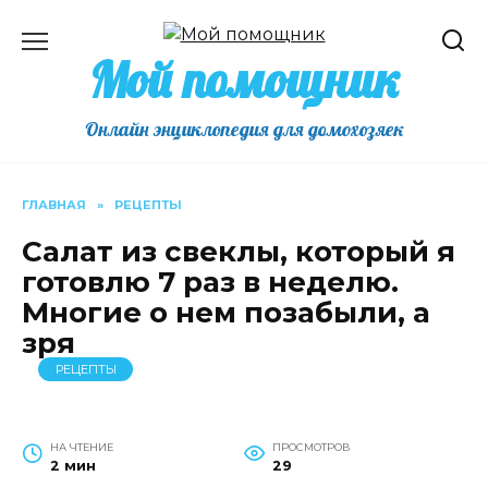
Перейти
к
Мой помощник
содержанию
Онлайн энциклопедия для домохозяек
ГЛАВНАЯ
»
РЕЦЕПТЫ
Салат из свеклы, который я
готовлю 7 раз в неделю.
Многие о нем позабыли, а
зря
РЕЦЕПТЫ
НА ЧТЕНИЕ
ПРОСМОТРОВ
2 мин
29