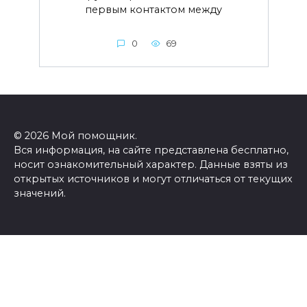
первым контактом между
0
69
© 2026 Мой помощник.
Вся информация, на сайте представлена бесплатно,
носит ознакомительный характер. Данные взяты из
открытых источников и могут отличаться от текущих
значений.